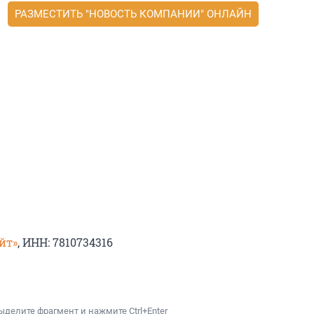
РАЗМЕСТИТЬ "НОВОСТЬ КОМПАНИИ" ОНЛАЙН
йт»
, ИНН: 7810734316
ыделите фрагмент и нажмите Ctrl+Enter