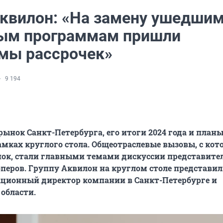
Аквилон: «На замену ушедши
ым программам пришли
мы рассрочек»
9 194
ынок Санкт-Петербурга, его итоги 2024 года и планы 
рамках круглого стола. Общеотраслевые вызовы, с ко
ок, стали главными темами дискуссии представите
оперов. Группу Аквилон на круглом столе представи
ационный директор компании в Санкт-Петербурге и
области.