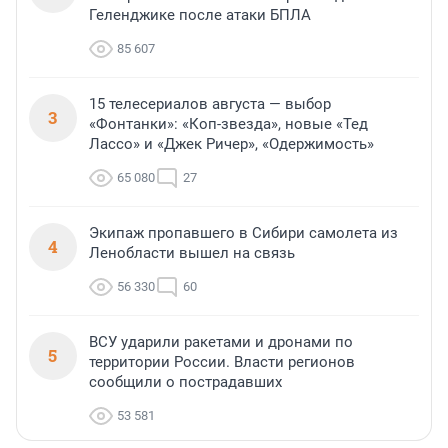
Геленджике после атаки БПЛА
85 607
15 телесериалов августа — выбор
3
«Фонтанки»: «Коп-звезда», новые «Тед
Лассо» и «Джек Ричер», «Одержимость»
65 080
27
Экипаж пропавшего в Сибири самолета из
4
Ленобласти вышел на связь
56 330
60
ВСУ ударили ракетами и дронами по
5
территории России. Власти регионов
сообщили о пострадавших
53 581