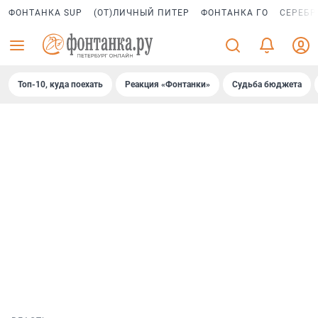
ФОНТАНКА SUP
(ОТ)ЛИЧНЫЙ ПИТЕР
ФОНТАНКА ГО
СЕРЕБР
Топ-10, куда поехать
Реакция «Фонтанки»
Судьба бюджета