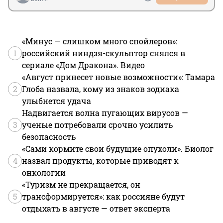
«Минус — слишком много спойлеров»:
1
российский ниндзя-скульптор снялся в
сериале «Дом Дракона». Видео
«Август принесет новые возможности»: Тамара
2
Глоба назвала, кому из знаков зодиака
улыбнется удача
Надвигается волна пугающих вирусов —
3
ученые потребовали срочно усилить
безопасность
«Сами кормите свои будущие опухоли». Биолог
4
назвал продукты, которые приводят к
онкологии
«Туризм не прекращается, он
5
трансформируется»: как россияне будут
отдыхать в августе — ответ эксперта