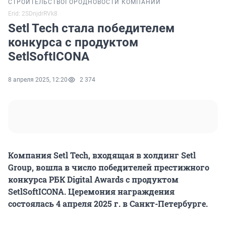
СТРОИТЕЛЬСТВО
ГОРОД
НОВОСТИ КОМПАНИЙ
Erid: 2SDnjdrRVk8
Setl Tech стала победителем
конкурса с продуктом
SetlSoftICONA
8 апреля 2025, 12:20
2 374
Компания Setl Tech, входящая в холдинг Setl
Group, вошла в число победителей престижного
конкурса РБК Digital Awards с продуктом
SetlSoftICONA. Церемония награждения
состоялась 4 апреля 2025 г. в Санкт-Петербурге.