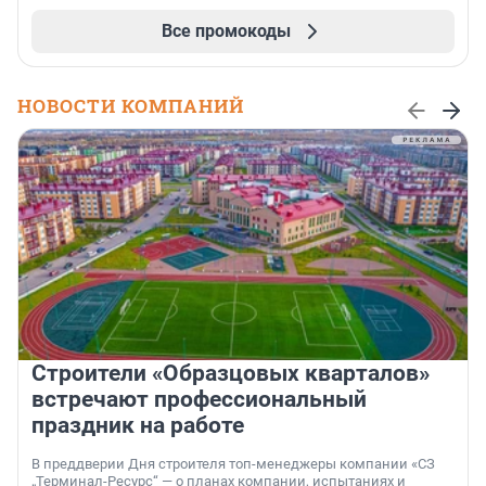
Все промокоды
НОВОСТИ КОМПАНИЙ
Строители «Образцовых кварталов»
встречают профессиональный
праздник на работе
В преддверии Дня строителя топ-менеджеры компании «СЗ
„Терминал-Ресурс“ — о планах компании, испытаниях и