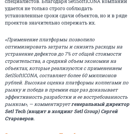
специалистов. Благодаря SetlSoftICONA компании
удается не только строго соблюдать
установленные сроки сдачи объектов, но и в ряде
проектов значительно опережать их.
«Применение платформы позволило
оптимизировать затраты и снизить расходы на
устранение дефектов до 7% от общей стоимости
строительства, а средний объем экономии на
объектах, которые реализуются с применением
SetlSoftICONA, составляет более 60 миллионов
рублей. Высокая оценка платформы коллегами по
рынку и победа в преми
и
еще раз доказывает
эффективность разработки и ее востребованность
рынком», — комментирует
генеральный директор
Setl Tech (входит в холдинг
Setl
Group
) Сергей
Староверов.