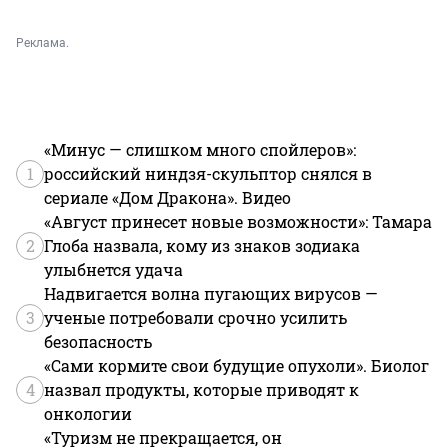
Реклама.
«Минус — слишком много спойлеров»:
1
российский ниндзя-скульптор снялся в
сериале «Дом Дракона». Видео
«Август принесет новые возможности»: Тамара
2
Глоба назвала, кому из знаков зодиака
улыбнется удача
Надвигается волна пугающих вирусов —
3
ученые потребовали срочно усилить
безопасность
«Сами кормите свои будущие опухоли». Биолог
4
назвал продукты, которые приводят к
онкологии
«Туризм не прекращается, он