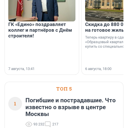
ГК «Едино» поздравляет
Скидка до 880 00
коллег и партнёров с Днём
на готовое жильё
строителя!
Теперь квартиру в сда
«Образцовый квартал 1
купить со специальной 
7 августа, 13:41
6 августа, 18:00
ТОП 5
Погибшие и пострадавшие. Что
1
известно о взрыве в центре
Москвы
93 232
217