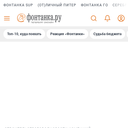
ФОНТАНКА SUP
(ОТ)ЛИЧНЫЙ ПИТЕР
ФОНТАНКА ГО
СЕРЕБР
Топ-10, куда поехать
Реакция «Фонтанки»
Судьба бюджета