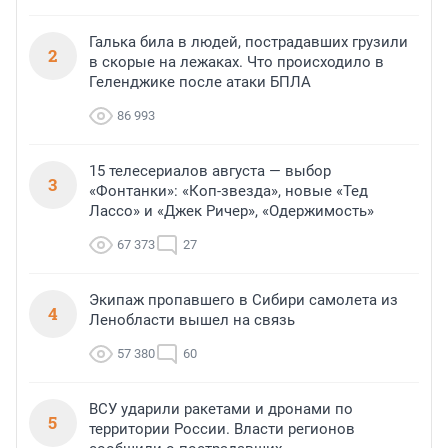
Галька била в людей, пострадавших грузили
2
в скорые на лежаках. Что происходило в
Геленджике после атаки БПЛА
86 993
15 телесериалов августа — выбор
3
«Фонтанки»: «Коп-звезда», новые «Тед
Лассо» и «Джек Ричер», «Одержимость»
67 373
27
Экипаж пропавшего в Сибири самолета из
4
Ленобласти вышел на связь
57 380
60
ВСУ ударили ракетами и дронами по
5
территории России. Власти регионов