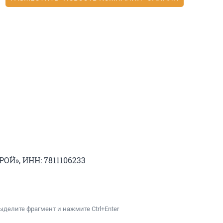
ОЙ», ИНН: 7811106233
ыделите фрагмент и нажмите Ctrl+Enter