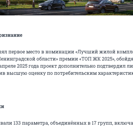
»
ризнание
нял первое место в номинации «Лучший жилой компл
Ленинградской области» премии «ТОП ЖК 2025», обойдя
 апреле 2025 года проект дополнительно подтвердил л
ив высшую оценку по потребительским характеристи
ки
вали 133 параметра, объединённых в 17 групп, включа