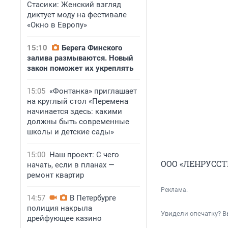
Стасики: Женский взгляд
диктует моду на фестивале
«Окно в Европу»
15:10
Берега Финского
залива размываются. Новый
закон поможет их укреплять
15:05
«Фонтанка» приглашает
на круглый стол «Перемена
начинается здесь: какими
должны быть современные
школы и детские сады»
15:00
Наш проект: С чего
ООО «ЛЕНРУССТР
начать, если в планах —
ремонт квартир
Реклама.
14:57
В Петербурге
полиция накрыла
Увидели опечатку? В
дрейфующее казино