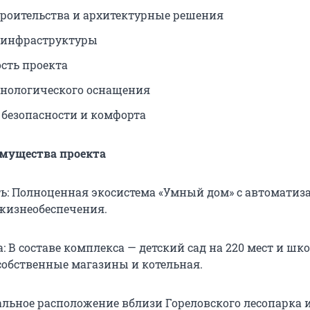
троительства и архитектурные решения
 инфраструктуры
сть проекта
хнологического оснащения
 безопасности и комфорта
мущества проекта
ь: Полноценная экосистема «Умный дом» с автоматиз
 жизнеобеспечения.
 В составе комплекса — детский сад на 220 мест и шко
 собственные магазины и котельная.
альное расположение вблизи Гореловского лесопарка 