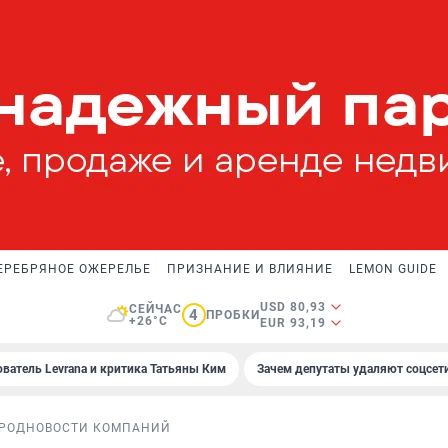
ЕРЕБРЯНОЕ ОЖЕРЕЛЬЕ
ПРИЗНАНИЕ И ВЛИЯНИЕ
LEMON GUIDE
USD 80,93
СЕЙЧАС
4
ПРОБКИ
+26°C
EUR 93,19
ователь Levrana и критика Татьяны Ким
Зачем депутаты удаляют соцсет
РОД
НОВОСТИ КОМПАНИЙ