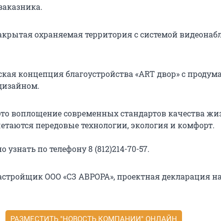
заказника.
Закрытая охраняемая территория с системой видеонаб
ская концепция благоустройства «ART двор» с проду
изайном.
это воплощение современных стандартов качества жиз
етаются передовые технологии, экология и комфорт.
 узнать по телефону 8 (812)214-70-57.
застройщик ООО «СЗ АВРОРА», проектная декларация на
РАЗМЕСТИТЬ "НОВОСТЬ КОМПАНИИ" ОНЛАЙН