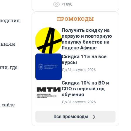
71 890
ПРОМОКОДЫ
людения,
Получить скидку на
первую и повторную
покупку билетов на
манным
Яндекс Афише
Скидка 11% на все
курсы
ни, где
До 31 августа, 2026
Скидка 10% на ВО и
СПО в первый год
обучения
До 31 августа, 2026
 сайте
Все промокоды