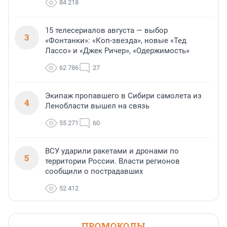
84 218
15 телесериалов августа — выбор
3
«Фонтанки»: «Коп-звезда», новые «Тед
Лассо» и «Джек Ричер», «Одержимость»
62 786
27
Экипаж пропавшего в Сибири самолета из
4
Ленобласти вышел на связь
55 271
60
ВСУ ударили ракетами и дронами по
5
территории России. Власти регионов
сообщили о пострадавших
52 412
ПРОМОКОДЫ