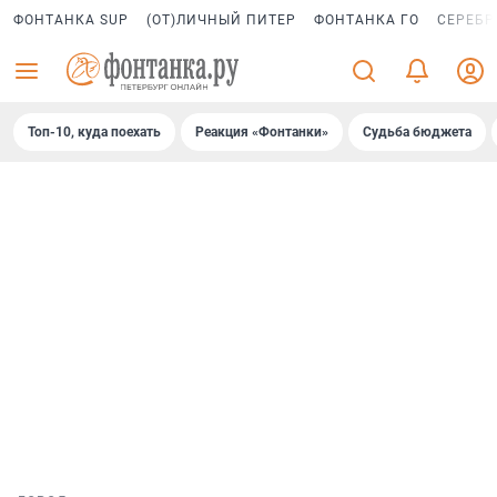
ФОНТАНКА SUP
(ОТ)ЛИЧНЫЙ ПИТЕР
ФОНТАНКА ГО
СЕРЕБР
Топ-10, куда поехать
Реакция «Фонтанки»
Судьба бюджета