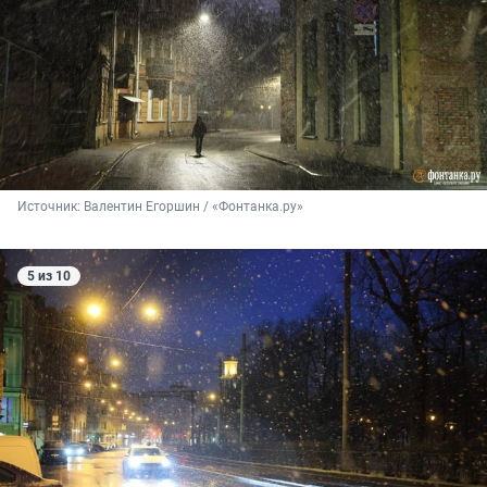
Источник: 
Валентин Егоршин / «Фонтанка.ру»
5 из 10