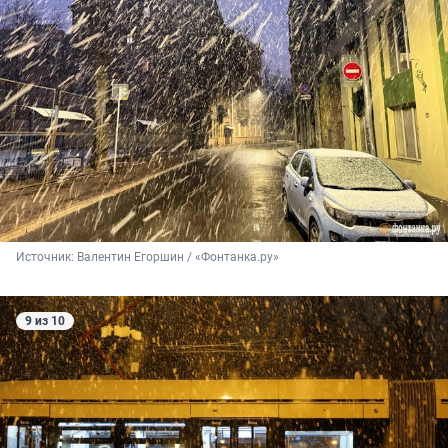
Источник: 
Валентин Егоршин / «Фонтанка.ру»
9 из 10