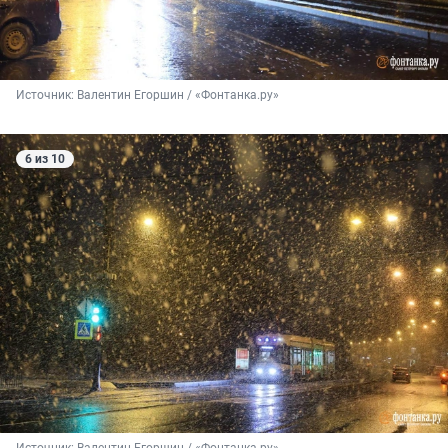
Источник: 
Валентин Егоршин / «Фонтанка.ру»
6 из 10
Источник: 
Валентин Егоршин / «Фонтанка.ру»