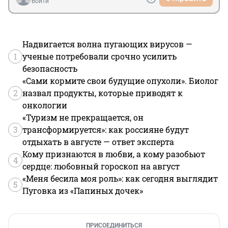
Войти
Надвигается волна пугающих вирусов —
1
ученые потребовали срочно усилить
безопасность
«Сами кормите свои будущие опухоли». Биолог
2
назвал продукты, которые приводят к
онкологии
«Туризм не прекращается, он
3
трансформируется»: как россияне будут
отдыхать в августе — ответ эксперта
Кому признаются в любви, а кому разобьют
4
сердце: любовный гороскоп на август
«Меня бесила моя роль»: как сегодня выглядит
5
Пуговка из «Папиных дочек»
ПРИСОЕДИНИТЬСЯ