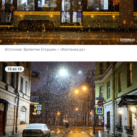
Источник: 
Валентин Егоршин / «Фонтанка.ру»
10 из 10