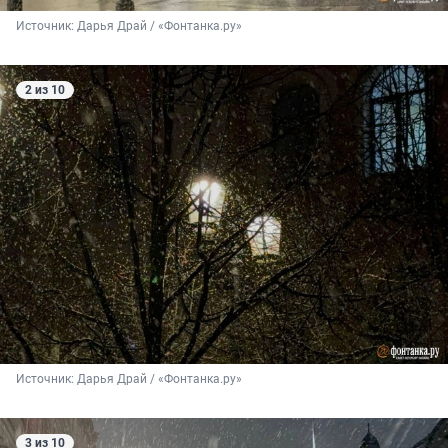
Источник: 
Дарья Драй / «Фонтанка.ру»
2 из 10
Источник: 
Дарья Драй / «Фонтанка.ру»
3 из 10