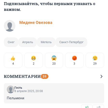
Подписывайтесь, чтобы первыми узнавать о
важном.
Мидене Овезова
Снег
Апрель
Метель
Санкт-Петербург
4
2
20
3
29
КОММЕНТАРИИ
20
Гость
8 апреля 2025, 20:08
Пельмени
+0
–0