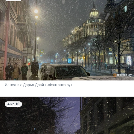
Источник: 
Дарья Драй / «Фонтанка.ру»
4 из 10