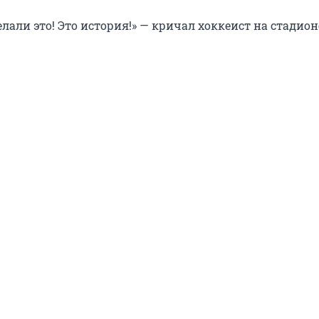
елали это! Это история!» — кричал хоккеист на стадион