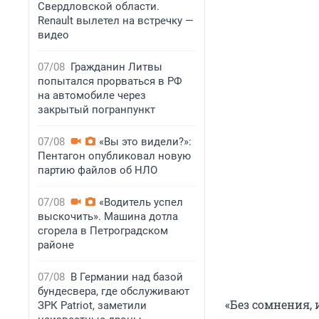
Свердловской области.
Renault вылетел на встречку —
видео
07/08
Гражданин Литвы
попытался прорваться в РФ
на автомобиле через
закрытый погранпункт
07/08
«Вы это видели?»:
Пентагон опубликовал новую
партию файлов об НЛО
07/08
«Водитель успел
выскочить». Машина дотла
сгорела в Петроградском
районе
07/08
В Германии над базой
бундесвера, где обслуживают
«Без сомнения,
ЗРК Patriot, заметили