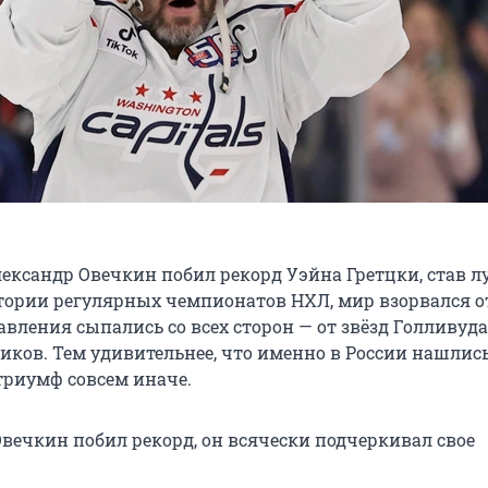
Александр Овечкин побил рекорд Уэйна Гретцки, став 
тории регулярных чемпионатов НХЛ, мир взорвался о
авления сыпались со всех сторон — от звёзд Голливуда
иков. Тем удивительнее, что именно в России нашлись 
триумф совсем иначе.
Овечкин побил рекорд, он всячески подчеркивал свое
.