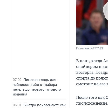
Источник: 
AP/TASS
В ночь, когда 
снайпером в ис
восторга. Поздр
спорта до полит
07:02
Лицевая гладь для
смотрит на его 
чайников: гайд от набора
петель до первого готового
изделия
После того как 
происхождение
06:01
Быстро покраснеют: как