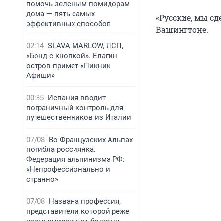
помочь зеленым помидорам
дома — пять самых
«Русские, мы сд
эффективных способов
Вашингтоне.
02:14
SLAVA MARLOW, ЛСП,
«Бонд с кнопкой». Елагин
остров примет «Пикник
Афиши»
00:35
Испания вводит
пограничный контроль для
путешественников из Италии
07/08
Во Французских Альпах
погибла россиянка.
Федерация альпинизма РФ:
«Непрофессионально и
странно»
07/08
Названа профессия,
представители которой реже