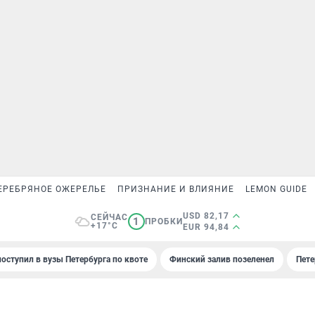
ЕРЕБРЯНОЕ ОЖЕРЕЛЬЕ
ПРИЗНАНИЕ И ВЛИЯНИЕ
LEMON GUIDE
USD 82,17
СЕЙЧАС
1
ПРОБКИ
+17°C
EUR 94,84
поступил в вузы Петербурга по квоте
Финский залив позеленел
Пете