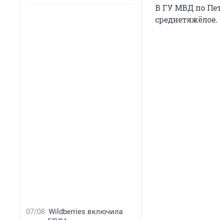
В ГУ МВД по Пе
среднетяжёлое.
07/08
Wildberries включила