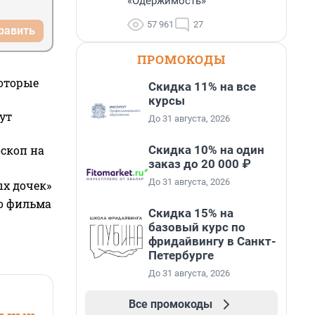
«Одержимость»
57 961
27
равить
ПРОМОКОДЫ
которые
Скидка 11% на все
курсы
ут
До 31 августа, 2026
Скидка 10% на один
оскоп на
заказ до 20 000 ₽
До 31 августа, 2026
ых дочек»
го фильма
Скидка 15% на
базовый курс по
фридайвингу в Санкт-
Петербурге
До 31 августа, 2026
Все промокоды