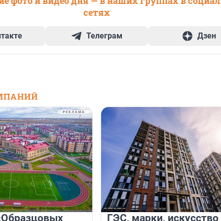
е фото и видео дня — в наших группах в социа
сетях
нтакте
Телеграм
Дзен
МПАНИЙ
«Образцовых
ГЭС, марки, искусство