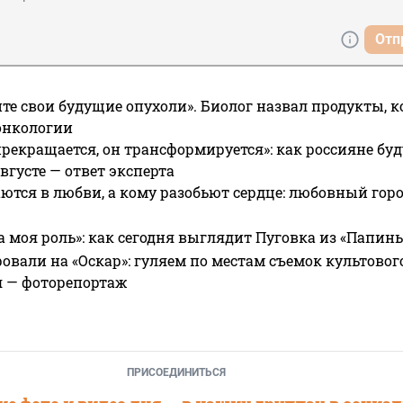
Отп
те свои будущие опухоли». Биолог назвал продукты, 
онкологии
прекращается, он трансформируется»: как россияне буд
вгусте — ответ эксперта
ются в любви, а кому разобьют сердце: любовный гор
а моя роль»: как сегодня выглядит Пуговка из «Папин
овали на «Оскар»: гуляем по местам съемок культово
я — фоторепортаж
ПРИСОЕДИНИТЬСЯ