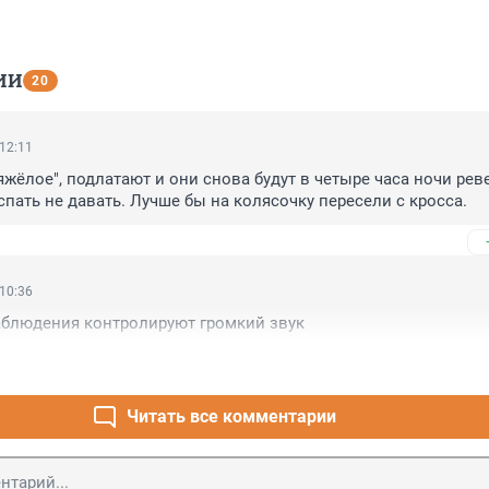
ИИ
20
 12:11
яжёлое", подлатают и они снова будут в четыре часа ночи реве
спать не давать. Лучше бы на колясочку пересели с кросса.
 10:36
аблюдения контролируют громкий звук
Читать все комментарии