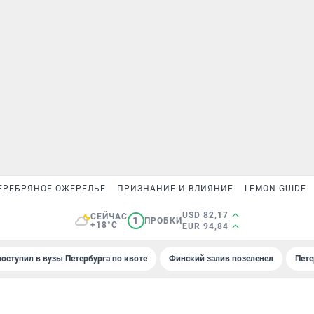
ЕРЕБРЯНОЕ ОЖЕРЕЛЬЕ
ПРИЗНАНИЕ И ВЛИЯНИЕ
LEMON GUIDE
USD 82,17
СЕЙЧАС
1
ПРОБКИ
+18°C
EUR 94,84
поступил в вузы Петербурга по квоте
Финский залив позеленел
Пете