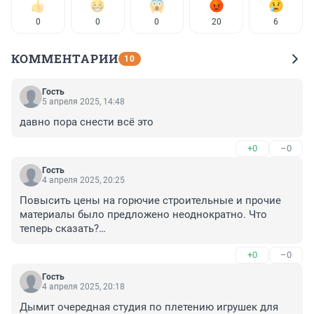
0
0
0
20
6
КОММЕНТАРИИ
10
Гость
5 апреля 2025, 14:48
давно пора снести всё это
+0
–0
Гость
4 апреля 2025, 20:25
Повысить цены на горючие строительные и прочие 
материалы было предложено неоднократно. Что 
теперь сказать?

Только привести цитату :" Буратино! Ты сам себе 
+0
–0
враг!".
Гость
4 апреля 2025, 20:18
Дымит очередная студия по плетению игрушек для 