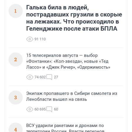
Галька била в людей,
1
пострадавших грузили в скорые
на лежаках. Что происходило в
Геленджике после атаки БПЛА
91 110
15 телесериалов августа — выбор
2
«Фонтанки»: «Коп-звезда», новые «Тед
Лассо» и «Джек Ричер», «Одержимость»
74 602
27
Экипаж пропавшего в Сибири самолета из
3
Ленобласти вышел на связь
60 695
60
ВСУ ударили ракетами и дронами по
4
территории России. Власти регионов