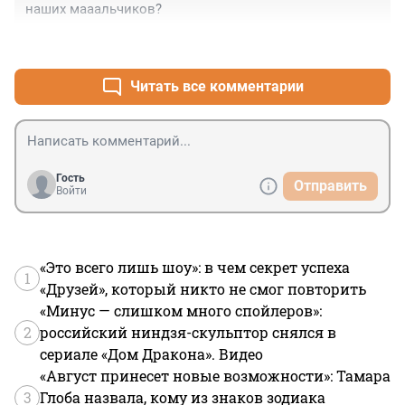
наших мааальчиков?
+4
–2
Читать все комментарии
Гость
Отправить
Войти
«Это всего лишь шоу»: в чем секрет успеха
1
«Друзей», который никто не смог повторить
«Минус — слишком много спойлеров»:
2
российский ниндзя-скульптор снялся в
сериале «Дом Дракона». Видео
«Август принесет новые возможности»: Тамара
3
Глоба назвала, кому из знаков зодиака