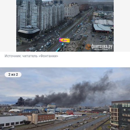
Источник: 
читатель «Фонтанки»
2 из 2