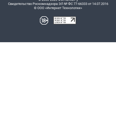
Свидетельство Роскомнадзора ЭЛ № ФС 77-66333 от 14.07.2016
© ООО «Интернет Технологии»