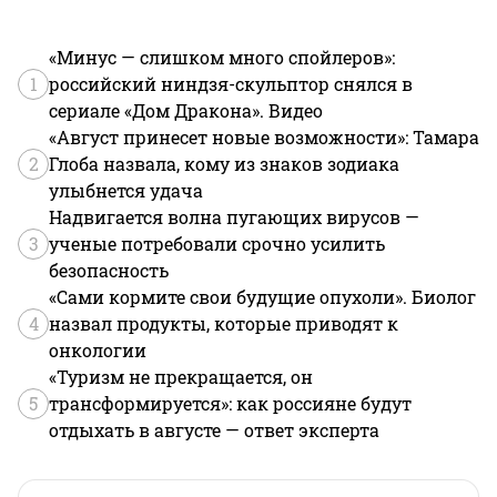
«Минус — слишком много спойлеров»:
1
российский ниндзя-скульптор снялся в
сериале «Дом Дракона». Видео
«Август принесет новые возможности»: Тамара
2
Глоба назвала, кому из знаков зодиака
улыбнется удача
Надвигается волна пугающих вирусов —
3
ученые потребовали срочно усилить
безопасность
«Сами кормите свои будущие опухоли». Биолог
4
назвал продукты, которые приводят к
онкологии
«Туризм не прекращается, он
5
трансформируется»: как россияне будут
отдыхать в августе — ответ эксперта