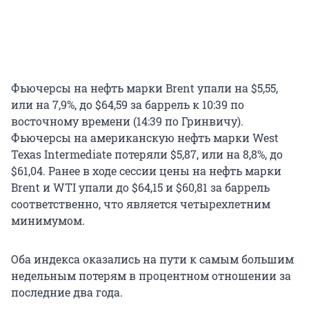
Фьючерсы на нефть марки Brent упали на $5,55,
или на 7,9%, до $64,59 за баррель к 10:39 по
восточному времени (14:39 по Гринвичу).
Фьючерсы на американскую нефть марки West
Texas Intermediate потеряли $5,87, или на 8,8%, до
$61,04. Ранее в ходе сессии цены на нефть марки
Brent и WTI упали до $64,15 и $60,81 за баррель
соответственно, что является четырехлетним
минимумом.
Оба индекса оказались на пути к самым большим
недельным потерям в процентном отношении за
последние два года.