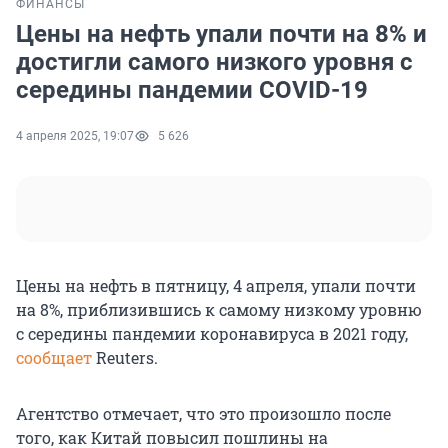
ФИНАНСЫ
Цены на нефть упали почти на 8% и
достигли самого низкого уровня с
середины пандемии COVID-19
4 апреля 2025, 19:07
5 626
Цены на нефть в пятницу, 4 апреля, упали почти
на 8%, приблизившись к самому низкому уровню
с середины пандемии коронавируса в 2021 году,
сообщает
Reuters.
Агентство отмечает, что это произошло после
того, как Китай повысил пошлины на