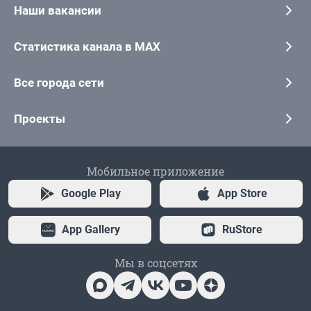
Наши вакансии
Статистика канала в MAX
Все города сети
Проекты
Мобильное приложение
Google Play
App Store
App Gallery
RuStore
Мы в соцсетях