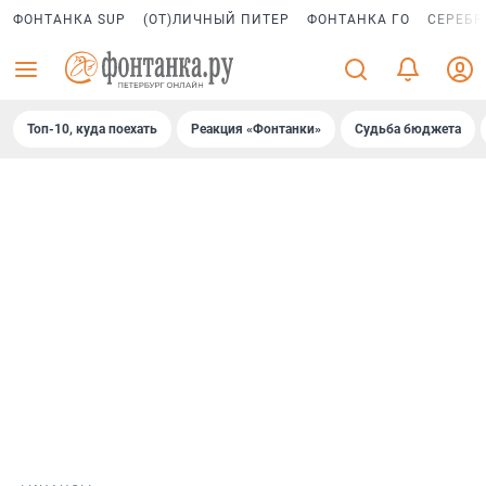
ФОНТАНКА SUP
(ОТ)ЛИЧНЫЙ ПИТЕР
ФОНТАНКА ГО
СЕРЕБР
Топ-10, куда поехать
Реакция «Фонтанки»
Судьба бюджета