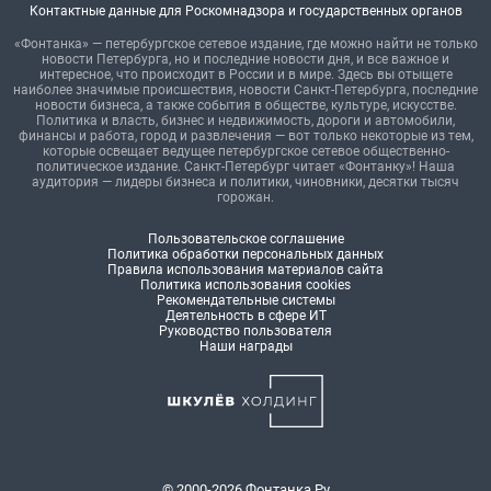
Контактные данные для Роскомнадзора и государственных органов
«Фонтанка» — петербургское сетевое издание, где можно найти не только
новости Петербурга, но и последние новости дня, и все важное и
интересное, что происходит в России и в мире. Здесь вы отыщете
наиболее значимые происшествия, новости Санкт-Петербурга, последние
новости бизнеса, а также события в обществе, культуре, искусстве.
Политика и власть, бизнес и недвижимость, дороги и автомобили,
финансы и работа, город и развлечения — вот только некоторые из тем,
которые освещает ведущее петербургское сетевое общественно-
политическое издание. Санкт-Петербург читает «Фонтанку»! Наша
аудитория — лидеры бизнеса и политики, чиновники, десятки тысяч
горожан.
Пользовательское соглашение
Политика обработки персональных данных
Правила использования материалов сайта
Политика использования cookies
Рекомендательные системы
Деятельность в сфере ИТ
Руководство пользователя
Наши награды
© 2000-2026 Фонтанка.Ру