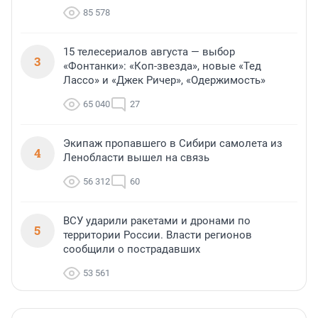
85 578
15 телесериалов августа — выбор
3
«Фонтанки»: «Коп-звезда», новые «Тед
Лассо» и «Джек Ричер», «Одержимость»
65 040
27
Экипаж пропавшего в Сибири самолета из
4
Ленобласти вышел на связь
56 312
60
ВСУ ударили ракетами и дронами по
5
территории России. Власти регионов
сообщили о пострадавших
53 561