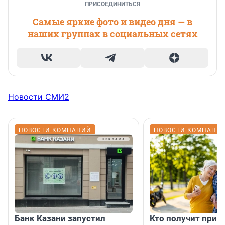
ПРИСОЕДИНИТЬСЯ
Самые яркие фото и видео дня — в
наших группах в социальных сетях
Новости СМИ2
НОВОСТИ КОМПАНИЙ
НОВОСТИ КОМПАНИ
Банк Казани запустил
Кто получит приб