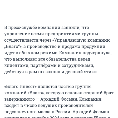
В пресс-службе компании заявили, что
управление всеми предприятиями группы
осуществляется через «Управляющую компанию
„Благо“», а производство и продажа продукции
идут в обычном режиме. Компания подчеркнула,
что выполняет все обязательства перед
клиентами, партнёрами и сотрудниками,
действуя в рамках закона и деловой этики.
«Благо Инвест» является частью группы
компаний «Благо», которую основал старший брат
задержанного — Аркадий Фосман. Компания
входит в число ведущих производителей
подсолнечного масла в России. Аркадий Фосман
скончался в октябре 2024 года в возрасте
55 лет
, а