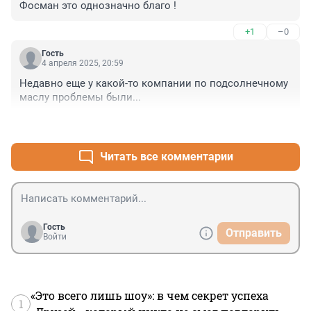
Фосман это однозначно благо !
+1
–0
Гость
4 апреля 2025, 20:59
Недавно еще у какой-то компании по подсолнечному 
маслу проблемы были...
+1
–0
Читать все комментарии
Гость
Отправить
Войти
«Это всего лишь шоу»: в чем секрет успеха
1