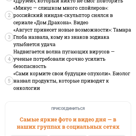
«Друзей», который никто не смог повторить
«Минус — слишком много спойлеров»:
2
российский ниндзя-скульптор снялся в
сериале «Дом Дракона». Видео
«Август принесет новые возможности»: Тамара
3
Глоба назвала, кому из знаков зодиака
улыбнется удача
Надвигается волна пугающих вирусов —
4
ученые потребовали срочно усилить
безопасность
«Сами кормите свои будущие опухоли». Биолог
5
назвал продукты, которые приводят к
онкологии
ПРИСОЕДИНИТЬСЯ
Самые яркие фото и видео дня — в
наших группах в социальных сетях