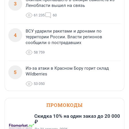
3
Ленобласти вышел на связь
61 235
60
ВСУ ударили ракетами и дронами по
4
территории России. Власти регионов
сообщили о пострадавших
58 759
Из-за атаки в Красном Бору горит склад
5
Wildberries
53 050
ПРОМОКОДЫ
Скидка 10% на один заказ до 20 000
₽