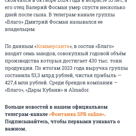
его отец Валерий Фосман умер спустя несколько
дней после сына. В телеграм-канале группы
«Благо» Дмитрий Фосман назывался ее
владельцем.
По данным «
Коммерсанта
», в состав «Благо»
входят семь заводов, совокупный годовой объём
производства которых достигает 430 тыс. тонн
продукции. По итогам 2023 года выручка группы
составила 53,3 млрд рублей, чистая прибыль —
427,4 млн рублей. Среди брендов компании —
«Благо», «Дары Кубани» и Almador.
Больше новостей в нашем официальном
телеграм-канале
«Фонтанка SPB online»
.
Подписывайтесь, чтобы первыми узнавать о
важном.