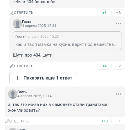
тебя в 404 борщ тебе
+1
–8
ОТВЕТИТЬ
Гость
4 апреля 2025, 15:34
Гость
4 апреля 2025, 15:23
как и твоя мамка на кухне, варит под веществами у тебя в 404 борщ тебе
Шути про 404, шути.
+4
–2
ОТВЕТИТЬ
Показать ещё 1 ответ
Гость
4 апреля 2025, 13:14
а, так это из-за них в самолете стали гранатами 
жонглировать?
+10
–1
ОТВЕТИТЬ