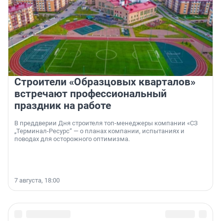
Строители «Образцовых кварталов»
встречают профессиональный
праздник на работе
В преддверии Дня строителя топ-менеджеры компании «СЗ
„Терминал-Ресурс“ — о планах компании, испытаниях и
поводах для осторожного оптимизма.
7 августа, 18:00