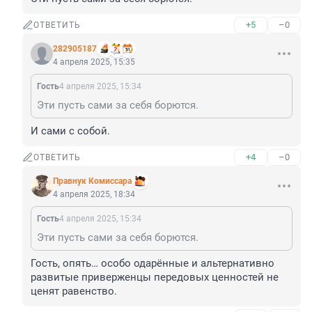
+5
–0
ОТВЕТИТЬ
282905187
4 апреля 2025, 15:35
Гость
4 апреля 2025, 15:34
Эти пусть сами за себя борются.
И сами с собой.
+4
–0
ОТВЕТИТЬ
Правнук Комиссара
4 апреля 2025, 18:34
Гость
4 апреля 2025, 15:34
Эти пусть сами за себя борются.
Гость, опять… особо одарённые и альтернативно 
развитые приверженцы передовых ценностей не 
ценят равенство.