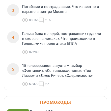
Погибшие и пострадавшие. Что известно о
3
взрыве в центре Москвы
88 166
216
Галька била в людей, пострадавших грузили
4
в скорые на лежаках. Что происходило в
Геленджике после атаки БПЛА
82 280
15 телесериалов августа — выбор
5
«Фонтанки»: «Коп-звезда», новые «Тед
Лассо» и «Джек Ричер», «Одержимость»
59 379
27
ПРОМОКОДЫ