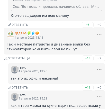
282905187
4 апреля 2025, 13:48
Хех. "Вот пошли провалы, начались облавы, Много стало наших пропадать."
Кто-то зашухерил им всю малину.
+5
–0
ОТВЕТИТЬ
Дядя Бо
4 апреля 2025, 13:18
Так и местные патриоты и диванные вояки без 
стимуляторов комменты свои не пишут.
+13
–2
ОТВЕТИТЬ
4
Гость
4 апреля 2025, 13:26
так это их офис и накрыли!
+11
–0
ОТВЕТИТЬ
Гость
4 апреля 2025, 15:23
как и твоя мамка на кухне, варит под веществами у 