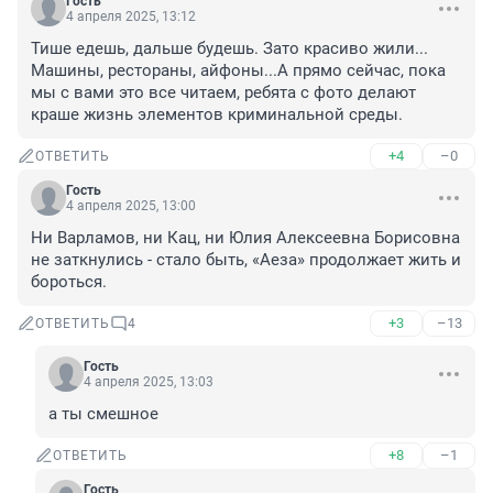
Гость
4 апреля 2025, 13:12
Тише едешь, дальше будешь. Зато красиво жили... 
Машины, рестораны, айфоны...А прямо сейчас, пока 
мы с вами это все читаем, ребята с фото делают 
краше жизнь элементов криминальной среды.
+4
–0
ОТВЕТИТЬ
Гость
4 апреля 2025, 13:00
Ни Варламов, ни Кац, ни Юлия Алексеевна Борисовна 
не заткнулись - стало быть, «Аеза» продолжает жить и 
бороться.
+3
–13
ОТВЕТИТЬ
4
Гость
4 апреля 2025, 13:03
а ты смешное
+8
–1
ОТВЕТИТЬ
Гость