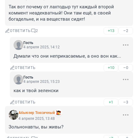
Так вот почему от лахтодыр тут каждый второй 
коммент неадекватный! Они там ещё, в своей 
богадельне, и на веществах сидят!
+13
–2
ОТВЕТИТЬ
2
Гость
4 апреля 2025, 14:12
Думали что они неприкасаемые, а оно вон как...
+10
–0
ОТВЕТИТЬ
Гость
4 апреля 2025, 15:23
как и твой зеленски
+1
–3
ОТВЕТИТЬ
Абьюзер Токсичный
4 апреля 2025, 13:48
Зольнонавты, вы живы?