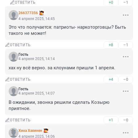
+0
–1
ОТВЕТИТЬ
266377356
4 апреля 2025, 14:45
Это что получается: патриоты- наркоторговцы? Быть 
такого не может!
+8
–1
ОТВЕТИТЬ
Гость
4 апреля 2025, 14:14
хах ну всё верно. за клоунами пришли 1 апреля.
+4
–0
ОТВЕТИТЬ
Гость
4 апреля 2025, 14:07
В ожидании, звонка решили сделать Козырю 
приятное.
+1
–0
ОТВЕТИТЬ
Хиха Хахинен
4 апреля 2025, 14:06