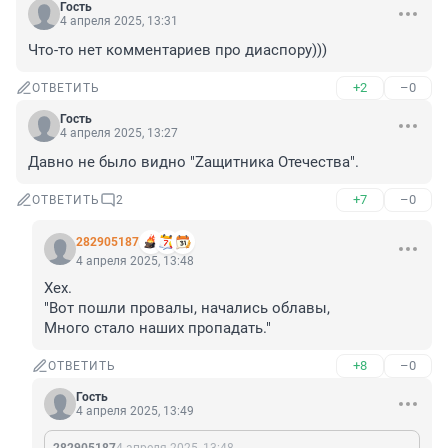
Гость
4 апреля 2025, 13:31
Что-то нет комментариев про диаспору)))
+2
–0
ОТВЕТИТЬ
Гость
4 апреля 2025, 13:27
Давно не было видно "Zащитника Отечества".
+7
–0
ОТВЕТИТЬ
2
282905187
4 апреля 2025, 13:48
Хех. 

"Вот пошли провалы, начались облавы,

Много стало наших пропадать."
+8
–0
ОТВЕТИТЬ
Гость
4 апреля 2025, 13:49