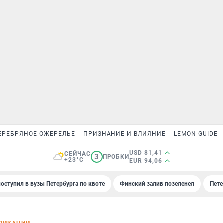
ЕРЕБРЯНОЕ ОЖЕРЕЛЬЕ
ПРИЗНАНИЕ И ВЛИЯНИЕ
LEMON GUIDE
USD 81,41
СЕЙЧАС
3
ПРОБКИ
+23°C
EUR 94,06
поступил в вузы Петербурга по квоте
Финский залив позеленел
Пете