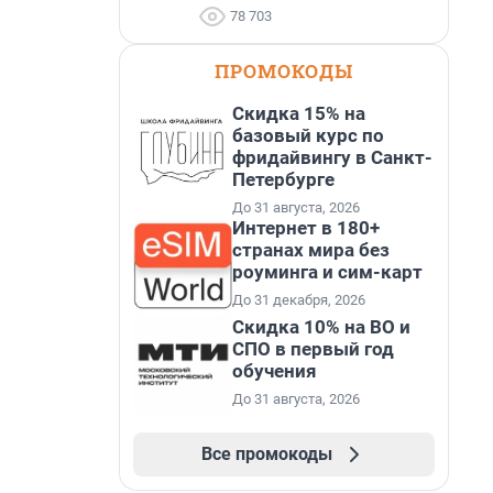
78 703
ПРОМОКОДЫ
Скидка 15% на
базовый курс по
фридайвингу в Санкт-
Петербурге
До 31 августа, 2026
Интернет в 180+
странах мира без
роуминга и сим-карт
До 31 декабря, 2026
Скидка 10% на ВО и
СПО в первый год
обучения
До 31 августа, 2026
Все промокоды