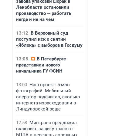
завода упаковки Elopak в
Ленобласти остановили
производство — работать
негде и не на чем
13:12
В Верховный суд
поступил иск о снятии
«Яблока» с выборов в Госдуму
13:08
В Петербурге
представили нового
начальника ГУ ФСИН
13:00
Наш проект: 5 млн
фотографий. Мобильный
оператор подсчитал, сколько
интернета израсходовали в
Линдуловской роще
12:58
Минтранс предложил
включить защиту трасс от
БПЛА в перечень дорожных