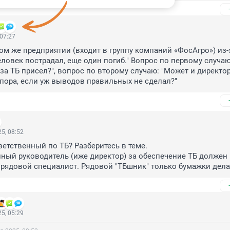
 07:27
том же предприятии (входит в группу компаний «ФосАгро») из-з
ловек пострадал, еще один погиб." Вопрос по первому случаю:
за ТБ присел?", вопрос по второму случаю: "Может и директор
пора, если уж выводов правильных не сделал?"
5, 08:52
ветственный по ТБ? Разберитесь в теме.

нный руководитель (иже директор) за обеспечение ТБ должен 
е рядовой специалист. Рядовой "ТБшник" только бумажки дела
5, 05:29