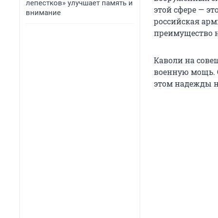
лепестков» улучшает память и
этой сфере — э
внимание
российская арм
преимущество н
Каволи на сов
военную мощь. 
этом надежды н