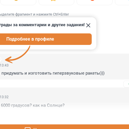
ыделите фрагмент и нажмите Ctrl+Enter
грады за комментарии и другие задания!
Подробнее в профиле
ИИ
103
 13:43
 придумать и изготовить гиперзвуковые ракеты)))
 13:32
 6000 градусов? как на Солнце?