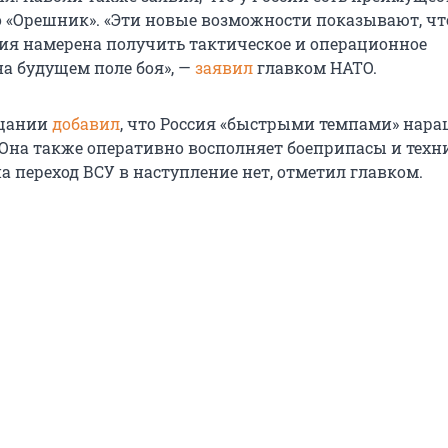
то «Орешник». «Эти новые возможности показывают, чт
ия намерена получить тактическое и операционное
а будущем поле боя», —
заявил
главком НАТО.
ещании
добавил
, что Россия «быстрыми темпами» нар
Она также оперативно восполняет боеприпасы и техн
а переход ВСУ в наступление нет, отметил главком.