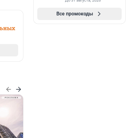
До 31 августа, 2026
Все промокоды
льных