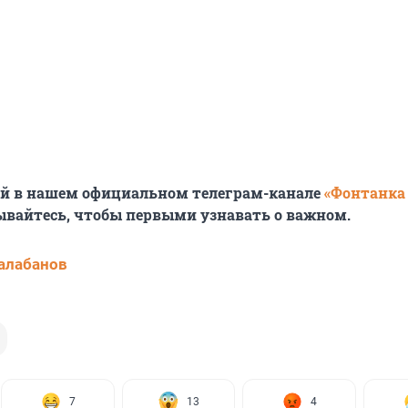
ей в нашем официальном телеграм-канале
«Фонтанка
ывайтесь, чтобы первыми узнавать о важном.
алабанов
7
13
4