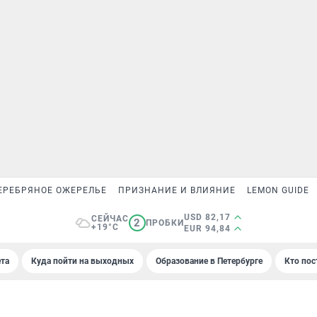
ЕРЕБРЯНОЕ ОЖЕРЕЛЬЕ
ПРИЗНАНИЕ И ВЛИЯНИЕ
LEMON GUIDE
USD 82,17
СЕЙЧАС
2
ПРОБКИ
+19°C
EUR 94,84
та
Куда пойти на выходных
Образование в Петербурге
Кто пос