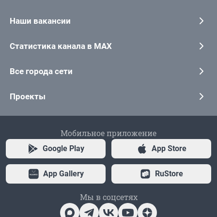
Наши вакансии
Статистика канала в MAX
Все города сети
Проекты
Мобильное приложение
Google Play
App Store
App Gallery
RuStore
Мы в соцсетях