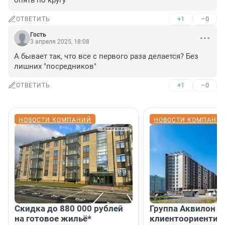
опять по кругу
+1
–0
ОТВЕТИТЬ
Гость
3 апреля 2025, 18:08
А бывает так, что все с первого раза делается? Без 
лишних "посредников"
+1
–0
ОТВЕТИТЬ
НОВОСТИ КОМПАНИЙ
НОВОСТИ КОМПАНИ
Скидка до 880 000 рублей
Группа Аквилон 
на готовое жильё*
клиентоориентир