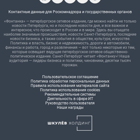
Контактные данные для Роскомнадзора и государственных органов
«Фонтанка» — петербургское сетевое издание, где можно найти не только
новости Петербурга, но и последние новости дня, и все важное и
интересное, что происходит в России и в мире. Здесь вы отыщете
наиболее значимые происшествия, новости Санкт-Петербурга, последние
новости бизнеса, а также события в обществе, культуре, искусстве.
Политика и власть, бизнес и недвижимость, дороги и автомобили,
финансы и работа, город и развлечения — вот только некоторые из тем,
которые освещает ведущее петербургское сетевое общественно-
политическое издание. Санкт-Петербург читает «Фонтанку»! Наша
аудитория — лидеры бизнеса и политики, чиновники, десятки тысяч
горожан.
Пользовательское соглашение
Политика обработки персональных данных
Правила использования материалов сайта
Политика использования cookies
Рекомендательные системы
Деятельность в сфере ИТ
Руководство пользователя
Наши награды