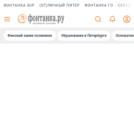
ФОНТАНКА SUP
(ОТ)ЛИЧНЫЙ ПИТЕР
ФОНТАНКА ГО
СЕРЕБР
Финский залив позеленел
Образование в Петербурге
Основател