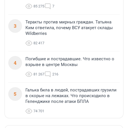
85 275
7
Теракты против мирных граждан. Татьяна
3
Ким ответила, почему ВСУ атакует склады
Wildberries
82 417
Погибшие и пострадавшие. Что известно о
4
взрыве в центре Москвы
81 267
216
Галька била в людей, пострадавших грузили
5
в скорые на лежаках. Что происходило в
Геленджике после атаки БПЛА
74 701