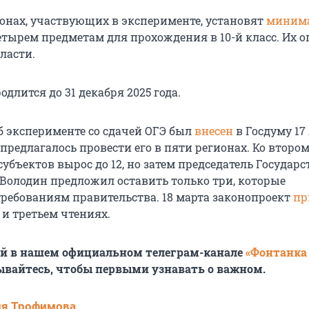
ионах, участвующих в эксперименте, установят
миним
етырем предметам для прохождения в 10-й класс. Их о
ласти.
длится до 31 декабря 2025 года.
б эксперименте со сдачей ОГЭ был
внесен
в Госдуму 17
предлагалось провести его в пяти регионах. Ко второ
убъектов вырос до 12, но затем председатель Государ
Володин предложил оставить только три, которые
требованиям правительства. 18 марта законопроект
пр
 и третьем чтениях.
ей в нашем официальном телеграм-канале
«Фонтанка
ывайтесь, чтобы первыми узнавать о важном.
ия Трофимова