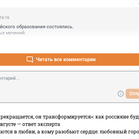
 16:16
ского образования состоялись.

ых мучений.
Читать все комментарии
Отп
прекращается, он трансформируется»: как россияне буд
вгусте — ответ эксперта
ются в любви, а кому разобьют сердце: любовный гор