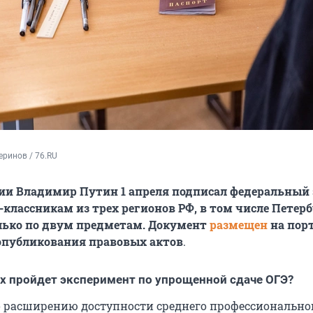
ринов / 76.RU
ии Владимир Путин 1 апреля подписал федеральный 
классникам из трех регионов РФ, в том числе Петерб
лько по двум предметам. Документ
размещен
на пор
опубликования правовых актов
.
ах пройдет эксперимент по упрощенной сдаче ОГЭ?
 расширению доступности среднего профессионально