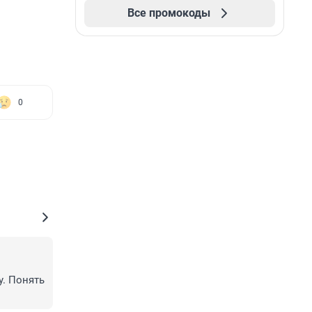
Все промокоды
0
. Понять 