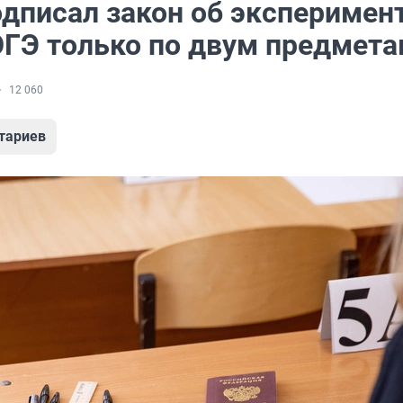
одписал закон об эксперимент
ОГЭ только по двум предмет
12 060
тариев