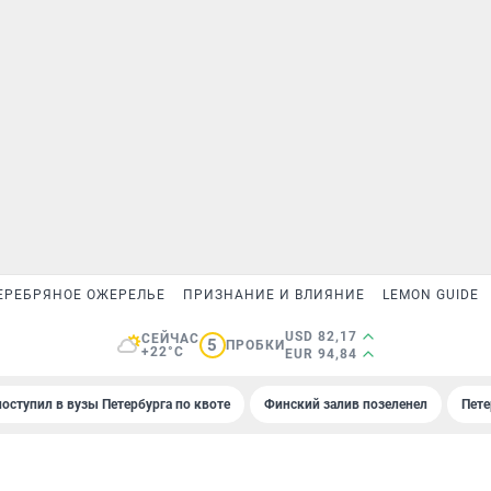
ЕРЕБРЯНОЕ ОЖЕРЕЛЬЕ
ПРИЗНАНИЕ И ВЛИЯНИЕ
LEMON GUIDE
USD 82,17
СЕЙЧАС
5
ПРОБКИ
+22°C
EUR 94,84
поступил в вузы Петербурга по квоте
Финский залив позеленел
Пете