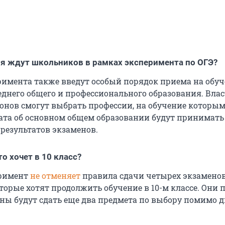
я ждут школьников в рамках эксперимента по ОГЭ?
римента также введут особый порядок приема на обуч
днего общего и профессионального образования. Вла
онов смогут выбрать профессии, на обучение которы
ата об основном общем образовании будут принимать
 результатов экзаменов.
то хочет в 10 класс?
еримент
не отменяет
правила сдачи четырех экзаменов
орые хотят продолжить обучение в 10-м классе. Они п
ы будут сдать еще два предмета по выбору помимо д