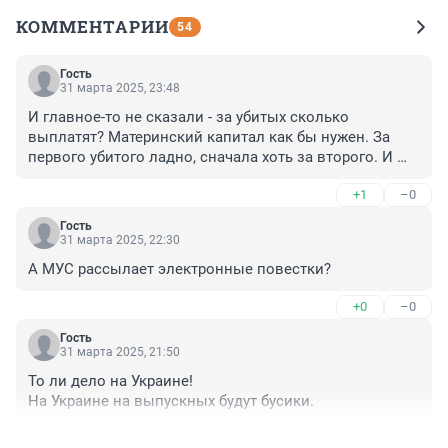
КОММЕНТАРИИ
54
Гость
31 марта 2025, 23:48
И главное-то не сказали - за убитых сколько 
выплатят? Материнский капитал как бы нужен. За 
первого убитого ладно, сначала хоть за второго. И 
вдовий. 

+1
–0
Слово ГосДуме!
Гость
31 марта 2025, 22:30
А МУС рассылает электронные повестки?
+0
–0
Гость
31 марта 2025, 21:50
То ли дело на Украине!

На Украине на выпускных будут бусики.
+1
–1