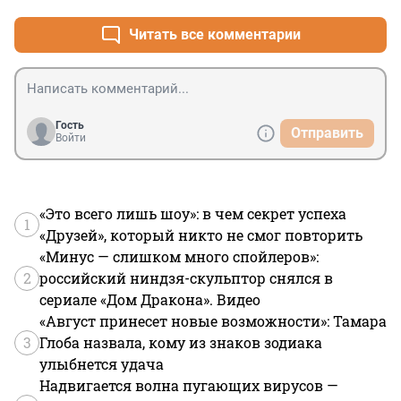
Читать все комментарии
Гость
Отправить
Войти
«Это всего лишь шоу»: в чем секрет успеха
1
«Друзей», который никто не смог повторить
«Минус — слишком много спойлеров»:
2
российский ниндзя-скульптор снялся в
сериале «Дом Дракона». Видео
«Август принесет новые возможности»: Тамара
3
Глоба назвала, кому из знаков зодиака
улыбнется удача
Надвигается волна пугающих вирусов —