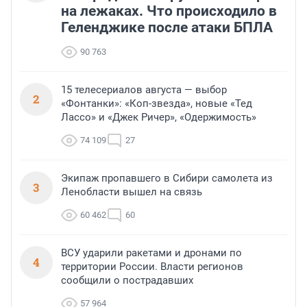
на лежаках. Что происходило в
Геленджике после атаки БПЛА
90 763
15 телесериалов августа — выбор
2
«Фонтанки»: «Коп-звезда», новые «Тед
Лассо» и «Джек Ричер», «Одержимость»
74 109
27
Экипаж пропавшего в Сибири самолета из
3
Ленобласти вышел на связь
60 462
60
ВСУ ударили ракетами и дронами по
4
территории России. Власти регионов
сообщили о пострадавших
57 964