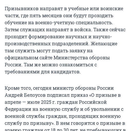
Призывников направят в учебные или воинские
части, где пять месяцев они будут проходить
обучение на военно-учетную специальность.
Затем служащих направят в войска. Также сейчас
проходит формирование научных и научно-
производственных подразделений. Желающие
там служить могут подать заявку на
официальном сайте Министерства обороны
России. Там же можно ознакомиться с
требованиями для кандидатов.
Кроме того, сегодня министр обороны России
Андрей Белоусов подписал приказ «О призыве в
апреле — июле 2025 г. граждан Российской
Федерации на военную службу и об увольнении с
военной службы граждан, проходящих военную
службу по призыву». В нем говорится о призыве в
армию граждан от 18 до 30 лет, не пребывающих в