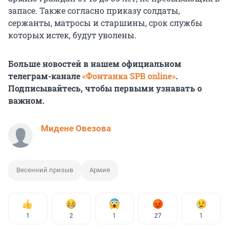
запасе. Также согласно приказу солдаты,
сержанты, матросы и старшины, срок службы
которых истек, будут уволены.
Больше новостей в нашем официальном
телеграм-канале
«Фонтанка SPB online»
.
Подписывайтесь, чтобы первыми узнавать о
важном.
Мидене Овезова
Весенний призыв
Армия
1
2
1
27
1