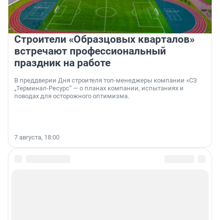
Строители «Образцовых кварталов»
встречают профессиональный
праздник на работе
В преддверии Дня строителя топ-менеджеры компании «СЗ
„Терминал-Ресурс“ — о планах компании, испытаниях и
поводах для осторожного оптимизма.
7 августа, 18:00