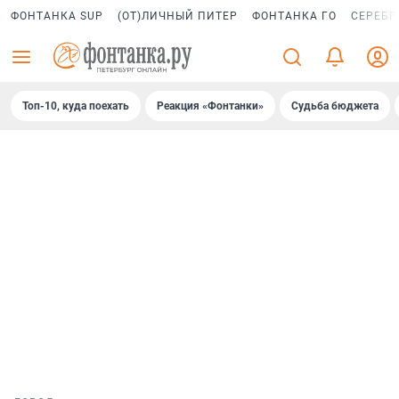
ФОНТАНКА SUP
(ОТ)ЛИЧНЫЙ ПИТЕР
ФОНТАНКА ГО
СЕРЕБР
Топ-10, куда поехать
Реакция «Фонтанки»
Судьба бюджета