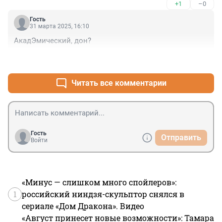
+1
–0
Гость
31 марта 2025, 16:10
АкадЭмический, дон?
+0
–1
Читать все комментарии
Гость
Отправить
Войти
«Минус — слишком много спойлеров»:
1
российский ниндзя-скульптор снялся в
сериале «Дом Дракона». Видео
«Август принесет новые возможности»: Тамара