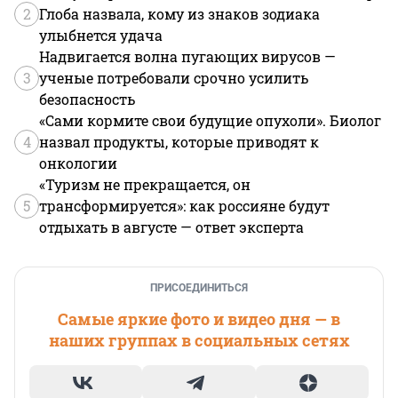
2
Глоба назвала, кому из знаков зодиака
улыбнется удача
Надвигается волна пугающих вирусов —
3
ученые потребовали срочно усилить
безопасность
«Сами кормите свои будущие опухоли». Биолог
4
назвал продукты, которые приводят к
онкологии
«Туризм не прекращается, он
5
трансформируется»: как россияне будут
отдыхать в августе — ответ эксперта
ПРИСОЕДИНИТЬСЯ
Самые яркие фото и видео дня — в
наших группах в социальных сетях