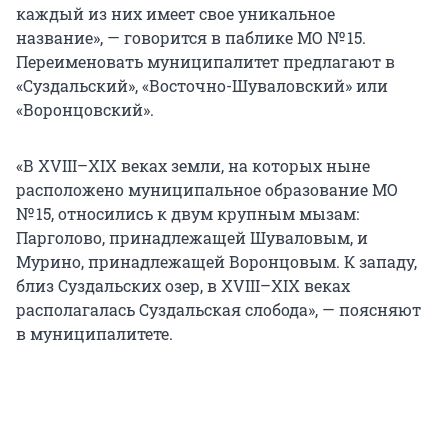
каждый из них имеет свое уникальное
название», — говорится в паблике МО № 15.
Переименовать муниципалитет предлагают в
«Суздальский», «Восточно-Шуваловский» или
«Воронцовский».
«В XVIII–XIX веках земли, на которых ныне
расположено муниципальное образование МО
№ 15, относились к двум крупным мызам:
Парголово, принадлежащей Шуваловым, и
Мурино, принадлежащей Воронцовым. К западу,
близ Суздальских озер, в XVIII–XIX веках
располагалась Суздальская слобода», — поясняют
в муниципалитете.