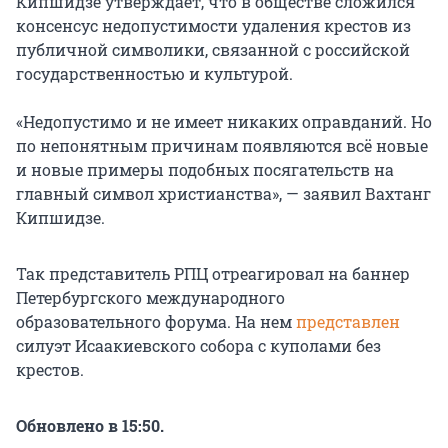
Кипшидзе утверждает, что в обществе сложился
консенсус недопустимости удаления крестов из
публичной символики, связанной с российской
государственностью и культурой.
«Недопустимо и не имеет никаких оправданий. Но
по непонятным причинам появляются всё новые
и новые примеры подобных посягательств на
главный символ христианства», — заявил Вахтанг
Кипшидзе.
Так представитель РПЦ отреагировал на баннер
Петербургского международного
образовательного форума. На нем
представлен
силуэт Исаакиевского собора с куполами без
крестов.
Обновлено в 15:50.