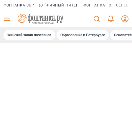
ФОНТАНКА SUP
(ОТ)ЛИЧНЫЙ ПИТЕР
ФОНТАНКА ГО
СЕРЕБР
Финский залив позеленел
Образование в Петербурге
Основател