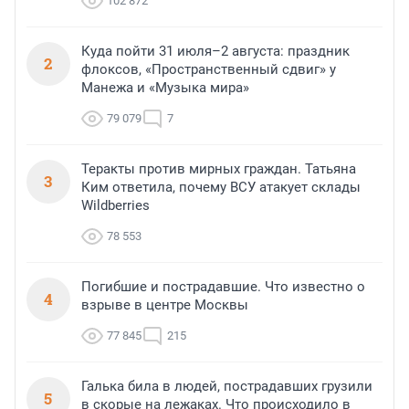
102 872
Куда пойти 31 июля–2 августа: праздник
2
флоксов, «Пространственный сдвиг» у
Манежа и «Музыка мира»
79 079
7
Теракты против мирных граждан. Татьяна
3
Ким ответила, почему ВСУ атакует склады
Wildberries
78 553
Погибшие и пострадавшие. Что известно о
4
взрыве в центре Москвы
77 845
215
Галька била в людей, пострадавших грузили
5
в скорые на лежаках. Что происходило в