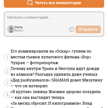
Читать все комментарии
Гость
Отправить
Войти
Его номинировали на «Оскар»: гуляем по
1
местам съемок культового фильма «Вор»
Чухрая — фоторепортаж
Почему внутри Урана и Нептуна идут дожди
2
из алмазов? Разгадка удивила даже ученых
«Дед разбушевался»: SHAMAN довел Мизулину
3
— что он натворил
«Я крутая»: певица Жасмин здорово похудела
4
— как она выглядит теперь
«За месяц сбросил 15 килограммов»: Влад