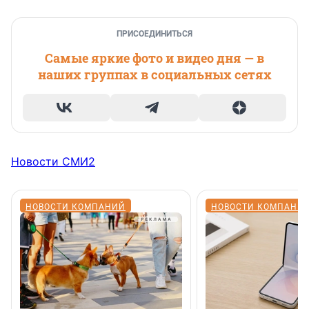
ПРИСОЕДИНИТЬСЯ
Самые яркие фото и видео дня — в
наших группах в социальных сетях
Новости СМИ2
НОВОСТИ КОМПАНИЙ
НОВОСТИ КОМПАНИ