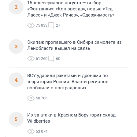
15 телесериалов августа — выбор
2
«Фонтанки»: «Коп-звезда», новые «Тед
Лассо» и «Джек Ричер», «Одержимость»
75 833
27
Экипаж пропавшего в Сибири самолета из
3
Ленобласти вышел на связь
61 260
60
ВСУ ударили ракетами и дронами по
4
территории России. Власти регионов
сообщили о пострадавших
58 786
Из-за атаки в Красном Бору горит склад
5
Wildberries
53 074