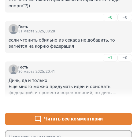
спорта"?))
+0
–0
Гость
31 марта 2025, 08:28
если чтонить обильно из секаса не добавить, то 
загнётся на корню федерация
+1
–0
Гость
30 марта 2025, 20:41
Дичь, да и только

Еще много можно придумать идей и основать 
федераций, и провести соревнований, но дичь 
останется дичью.
+1
–0
Читать все комментарии