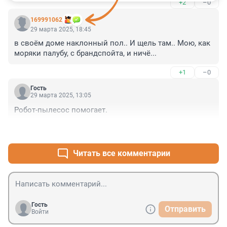
+2
–0
169991062
29 марта 2025, 18:45
в своём доме наклонный пол.. И щель там.. Мою, как 
моряки палубу, с брандспойта, и ничё...
+1
–0
Гость
29 марта 2025, 13:05
Робот-пылесос помогает.
+4
–0
Читать все комментарии
Гость
Отправить
Войти