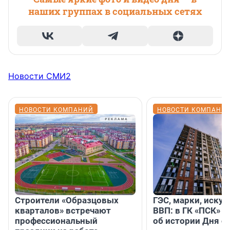
наших группах в социальных сетях
Новости СМИ2
НОВОСТИ КОМПАНИЙ
НОВОСТИ КОМПАНИ
Строители «Образцовых
ГЭС, марки, искус
кварталов» встречают
ВВП: в ГК «ПСК» р
профессиональный
об истории Дня с