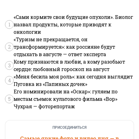
«Сами кормите свои будущие опухоли». Биолог
1
назвал продукты, которые приводят к
онкологии
«Туризм не прекращается, он
2
трансформируется»: как россияне будут
отдыхать в августе — ответ эксперта
Кому признаются в любви, а кому разобьют
3
сердце: любовный гороскоп на август
«Меня бесила моя роль»: как сегодня выглядит
4
Пуговка из «Папиных дочек»
Его номинировали на «Оскар»: гуляем по
5
местам съемок культового фильма «Вор»
Чухрая — фоторепортаж
ПРИСОЕДИНИТЬСЯ
Самые яркие фото и видео дня — в