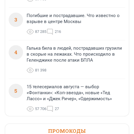
Погибшие и пострадавшие. Что известно о
3
взрыве в центре Москвы
87 285
216
Галька била в людей, пострадавших грузили
4
в скорые на лежаках. Что происходило в
Геленджике после атаки БПЛА
81 398
15 телесериалов августа — выбор
5
«Фонтанки»: «Коп-звезда», новые «Тед
Лассо» и «Джек Ричер», «Одержимость»
57 706
27
ПРОМОКОДЫ