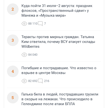
Куда пойти 31 июля–2 августа: праздник
2
флоксов, «Пространственный сдвиг» у
Манежа и «Музыка мира»
88 110
7
Теракты против мирных граждан. Татьяна
3
Ким ответила, почему ВСУ атакует склады
Wildberries
84 040
Погибшие и пострадавшие. Что известно о
4
взрыве в центре Москвы
82 692
216
Галька била в людей, пострадавших грузили
5
в скорые на лежаках. Что происходило в
Геленджике после атаки БПЛА