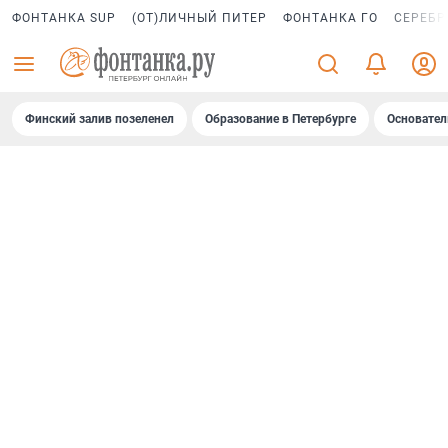
ФОНТАНКА SUP
(ОТ)ЛИЧНЫЙ ПИТЕР
ФОНТАНКА ГО
СЕРЕБР
Финский залив позеленел
Образование в Петербурге
Основател