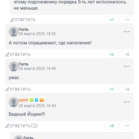
этому подснежнику порядка 5-ть лет исполнилось. 
не меньше.
+1
–1
ОТВЕТИТЬ
Гость
28 марта 2025, 18:55
А потом спрашивают, где население!
+3
–0
ОТВЕТИТЬ
Гость
28 марта 2025, 18:49
ужас
+1
–0
ОТВЕТИТЬ
pgrad
28 марта 2025, 18:44
Бедный Йорик!!!
+8
–1
ОТВЕТИТЬ
1
Гость