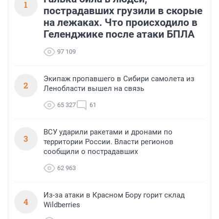
1
пострадавших грузили в скорые
на лежаках. Что происходило в
Геленджике после атаки БПЛА
97 109
Экипаж пропавшего в Сибири самолета из
2
Ленобласти вышел на связь
65 327
61
ВСУ ударили ракетами и дронами по
3
территории России. Власти регионов
сообщили о пострадавших
62 963
Из-за атаки в Красном Бору горит склад
4
Wildberries