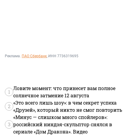
Реклама.
ПАО Сбербанк
, ИНН 7736319695
Ловите момент: что принесет вам полное
1
солнечное затмение 12 августа
«Это всего лишь шоу»: в чем секрет успеха
2
«Друзей», который никто не смог повторить
«Минус — слишком много спойлеров»:
3
российский ниндзя-скульптор снялся в
сериале «Дом Дракона». Видео