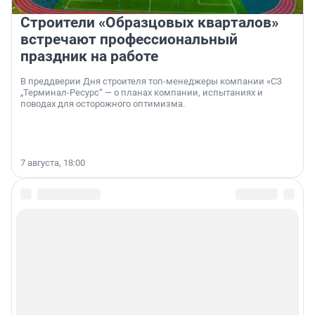
Строители «Образцовых кварталов»
встречают профессиональный
праздник на работе
В преддверии Дня строителя топ-менеджеры компании «СЗ
„Терминал-Ресурс“ — о планах компании, испытаниях и
поводах для осторожного оптимизма.
7 августа, 18:00