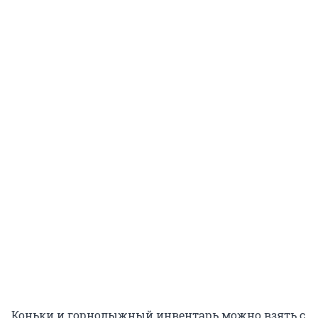
Коньки и горнолыжный инвентарь можно взять с