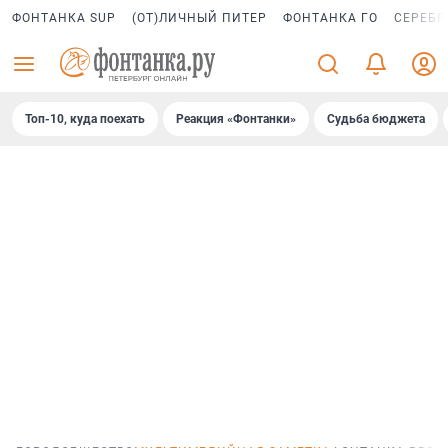
ФОНТАНКА SUP
(ОТ)ЛИЧНЫЙ ПИТЕР
ФОНТАНКА ГО
СЕРЕБР
Топ-10, куда поехать
Реакция «Фонтанки»
Судьба бюджета