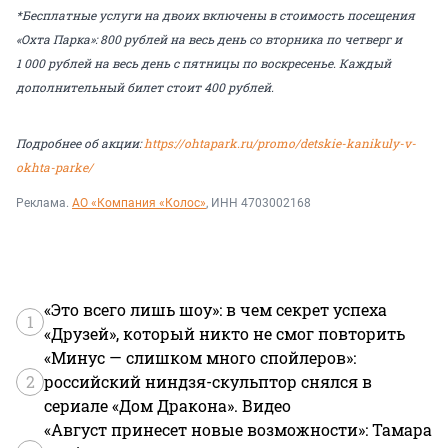
*Бесплатные услуги на двоих включены в стоимость посещения
«Охта Парка»: 800 рублей на весь день со вторника по четверг и
1 000 рублей на весь день с пятницы по воскресенье. Каждый
дополнительный билет стоит 400 рублей.
Подробнее об акции:
https://ohtapark.ru/promo/detskie-kanikuly-v-
okhta-parke/
Реклама.
АО «Компания «Колос»
, ИНН 4703002168
«Это всего лишь шоу»: в чем секрет успеха
1
«Друзей», который никто не смог повторить
«Минус — слишком много спойлеров»:
2
российский ниндзя-скульптор снялся в
сериале «Дом Дракона». Видео
«Август принесет новые возможности»: Тамара