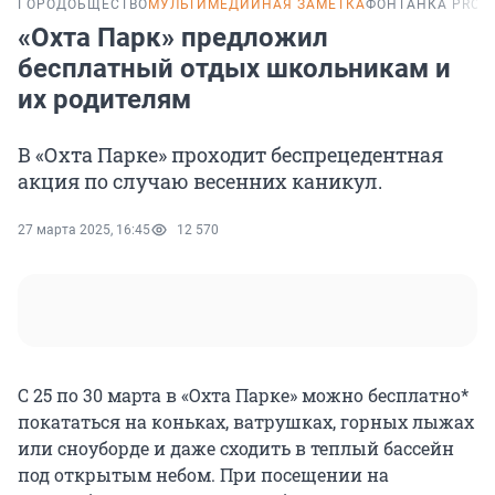
ГОРОД
ОБЩЕСТВО
МУЛЬТИМЕДИЙНАЯ ЗАМЕТКА
ФОНТАНКА PRO
«Охта Парк» предложил
бесплатный отдых школьникам и
их родителям
В «Охта Парке» проходит беспрецедентная
акция по случаю весенних каникул.
27 марта 2025, 16:45
12 570
С 25 по 30 марта в «Охта Парке» можно бесплатно*
покататься на коньках, ватрушках, горных лыжах
или сноуборде и даже сходить в теплый бассейн
под открытым небом. При посещении на