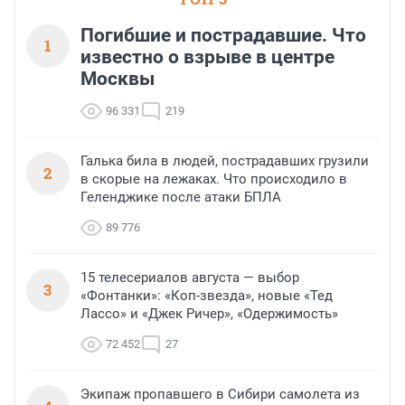
Погибшие и пострадавшие. Что
1
известно о взрыве в центре
Москвы
96 331
219
Галька била в людей, пострадавших грузили
2
в скорые на лежаках. Что происходило в
Геленджике после атаки БПЛА
89 776
15 телесериалов августа — выбор
3
«Фонтанки»: «Коп-звезда», новые «Тед
Лассо» и «Джек Ричер», «Одержимость»
72 452
27
Экипаж пропавшего в Сибири самолета из