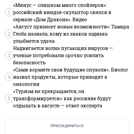
«Минус — слишком много спойлеров»:
1
российский ниндзя-скульптор снялся в
сериале «Дом Дракона». Видео
«Август принесет новые возможности»: Тамара
2
Глоба назвала, кому из знаков зодиака
улыбнется удача
Надвигается волна пугающих вирусов —
3
ученые потребовали срочно усилить
безопасность
«Сами кормите свои будущие опухоли». Биолог
4
назвал продукты, которые приводят к
онкологии
«Туризм не прекращается, он
5
трансформируется»: как россияне будут
отдыхать в августе — ответ эксперта
ПРИСОЕДИНИТЬСЯ