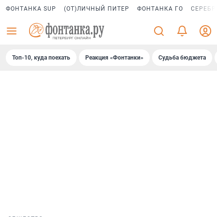
ФОНТАНКА SUP
(ОТ)ЛИЧНЫЙ ПИТЕР
ФОНТАНКА ГО
СЕРЕБР
Топ-10, куда поехать
Реакция «Фонтанки»
Судьба бюджета