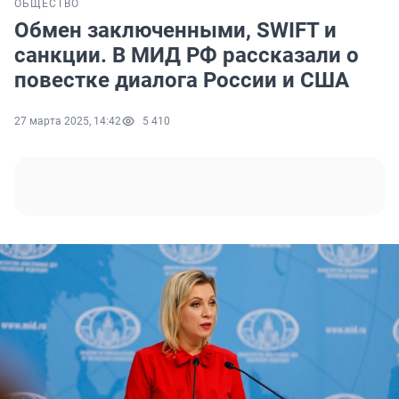
ОБЩЕСТВО
Обмен заключенными, SWIFT и
санкции. В МИД РФ рассказали о
повестке диалога России и США
27 марта 2025, 14:42
5 410