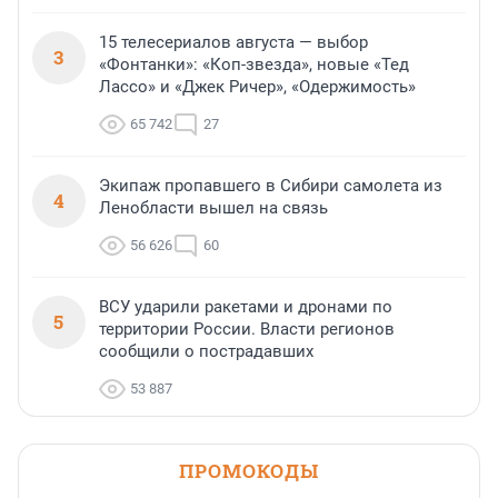
15 телесериалов августа — выбор
3
«Фонтанки»: «Коп-звезда», новые «Тед
Лассо» и «Джек Ричер», «Одержимость»
65 742
27
Экипаж пропавшего в Сибири самолета из
4
Ленобласти вышел на связь
56 626
60
ВСУ ударили ракетами и дронами по
5
территории России. Власти регионов
сообщили о пострадавших
53 887
ПРОМОКОДЫ