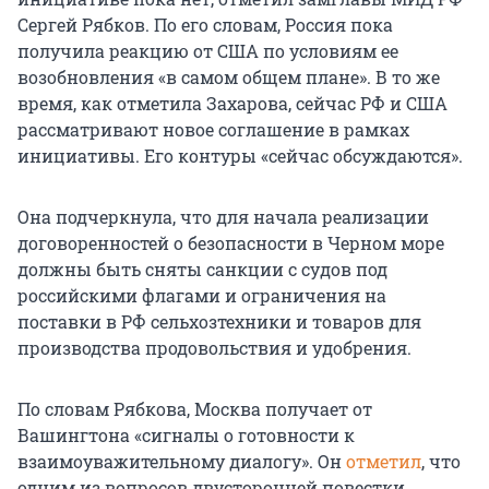
Сергей Рябков. По его словам, Россия пока
получила реакцию от США по условиям ее
возобновления «в самом общем плане». В то же
время, как отметила Захарова, сейчас РФ и США
рассматривают новое соглашение в рамках
инициативы. Его контуры «сейчас обсуждаются».
Она подчеркнула, что для начала реализации
договоренностей о безопасности в Черном море
должны быть сняты санкции с судов под
российскими флагами и ограничения на
поставки в РФ сельхозтехники и товаров для
производства продовольствия и удобрения.
По словам Рябкова, Москва получает от
Вашингтона «сигналы о готовности к
взаимоуважительному диалогу». Он
отметил
, что
одним из вопросов двусторонней повестки,