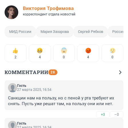
Виктория Трофимова
корреспондент отдела новостей
МИД России
Мария Захарова
Сергей Рябков
Россия
2
4
0
4
0
КОММЕНТАРИИ
28
Гость
27 марта 2025, 16:54
Санкции нам на пользу, но с пеной у рта требуют их 
снять. Пусть уже решат там, на пользу они или нет.
+3
–0
Гость
27 марта 2025, 16:34