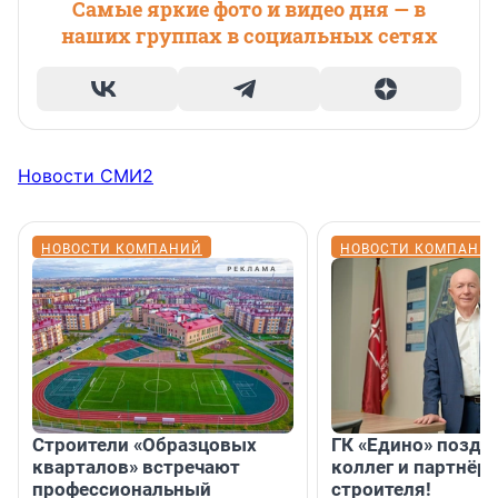
Самые яркие фото и видео дня — в
наших группах в социальных сетях
Новости СМИ2
НОВОСТИ КОМПАНИЙ
НОВОСТИ КОМПАНИ
Строители «Образцовых
ГК «Едино» поздр
кварталов» встречают
коллег и партнёр
профессиональный
строителя!