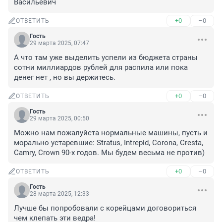
Васильевич
+0
–0
ОТВЕТИТЬ
Гость
29 марта 2025, 07:47
А что там уже выделить успели из бюджета страны 
сотни миллиардов рублей для распила или пока 
денег нет , но вы держитесь.
+0
–0
ОТВЕТИТЬ
Гость
29 марта 2025, 00:50
Можно нам пожалуйста нормальные машины, пусть и 
морально устаревшие: Stratus, Intrepid, Corona, Cresta, 
Camry, Crown 90-х годов. Мы будем весьма не против)
+0
–0
ОТВЕТИТЬ
Гость
28 марта 2025, 12:33
Лучше бы попробовали с корейцами договориться 
чем клепать эти ведра!