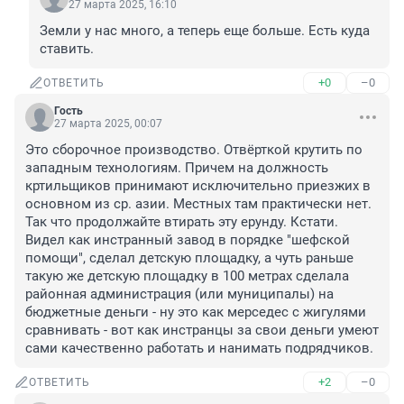
27 марта 2025, 16:10
Земли у нас много, а теперь еще больше. Есть куда 
ставить.
+0
–0
ОТВЕТИТЬ
Гость
27 марта 2025, 00:07
Это сборочное производство. Отвёрткой крутить по 
западным технологиям. Причем на должность 
кртильщиков принимают исключительно приезжих в 
основном из ср. азии. Местных там практически нет. 
Так что продолжайте втирать эту ерунду. Кстати. 
Видел как инстранный завод в порядке "шефской 
помощи", сделал детскую площадку, а чуть раньше 
такую же детскую площадку в 100 метрах сделала 
районная администрация (или муниципалы) на 
бюджетные деньги - ну это как мерседес с жигулями 
сравнивать - вот как инстранцы за свои деньги умеют 
сами качественно работать и нанимать подрядчиков.
+2
–0
ОТВЕТИТЬ