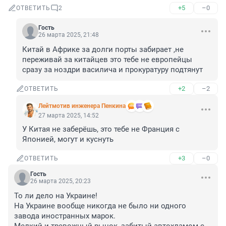
+5
–0
ОТВЕТИТЬ
2
Гость
26 марта 2025, 21:48
Китай в Африке за долги порты забирает ,не 
переживай за китайцев это тебе не европейцы 
сразу за ноздри василича и прокуратуру подтянут
+2
–2
ОТВЕТИТЬ
Лейтмотив инженера Пенкина
27 марта 2025, 14:52
У Китая не заберёшь, это тебе не Франция с 
Японией, могут и куснуть
+3
–0
ОТВЕТИТЬ
Гость
26 марта 2025, 20:23
То ли дело на Украине!

На Украине вообще никогда не было ни одного 
завода иностранных марок.
