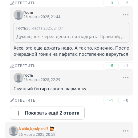
+3
–2
ОТВЕТИТЬ
Гость
26 марта 2025, 21:44
Гость
26 марта 2025, 21:37
Думаю, лет через десять-пятнадцать. Произойдут в России некие события, и к нам все начнут возвращаться.
Хехе, это еще дожить надо. А так то, конечно. После 
очередной гонки на лафетах, постепенно вернуться
+5
–1
ОТВЕТИТЬ
Гость
26 марта 2025, 22:29
Скучный ботяра завел шарманку
+1
–0
ОТВЕТИТЬ
Показать ещё 2 ответа
A chto,b,esly-net?
26 марта 2025, 20:52