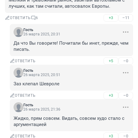
Мелкий и тревожный рынок, забитый автохламом с 
лучших, как там считали, автосвалок Европы.
+3
–11
ОТВЕТИТЬ
6
Гость
26 марта 2025, 20:31
Да что Вы говорите! Почитали бы инет, прежде, чем 
писать.
+5
–0
ОТВЕТИТЬ
Гость
26 марта 2025, 20:51
Заз клепал Шевроле
+3
–0
ОТВЕТИТЬ
Гость
26 марта 2025, 21:36
Жидко, прям совсем. Видать, совсем худо стало с 
аргументацией
+3
–0
ОТВЕТИТЬ