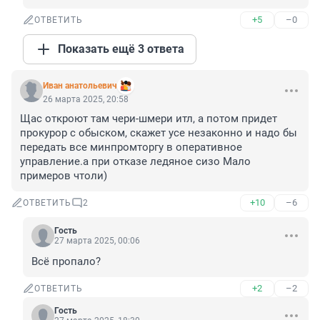
+5
–0
ОТВЕТИТЬ
Показать ещё 3 ответа
Иван анатольевич
26 марта 2025, 20:58
Щас откроют там чери-шмери итл, а потом придет 
прокурор с обыском, скажет усе незаконно и надо бы 
передать все минпромторгу в оперативное 
управление.а при отказе ледяное сизо Мало 
примеров чтоли)
+10
–6
ОТВЕТИТЬ
2
Гость
27 марта 2025, 00:06
Всё пропало?
+2
–2
ОТВЕТИТЬ
Гость