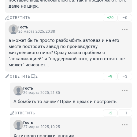
поставке машинокомплектов, так и продолжают. Это 
даже не цирк.
+20
–0
ОТВЕТИТЬ
Гость
26 марта 2025, 20:38
а может быть просто разбомбить автоваз и на его 
месте построить завод по производству 
жигулёвского пива? Сразу масса проблем с 
"локализацией" и "поддержкой того, у кого стоять не 
может" исчезнет...
+9
–3
ОТВЕТИТЬ
2
Гость
26 марта 2025, 21:35
А бомбить то зачем? Прям в цехах и построить
+2
–1
ОТВЕТИТЬ
Гость
27 марта 2025, 10:25
Хату свою подожги, аноним.