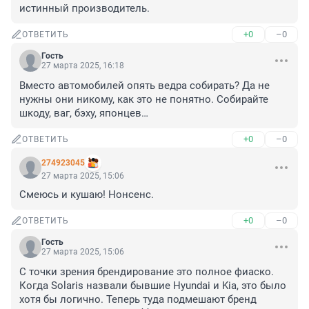
истинный производитель.
+0
–0
ОТВЕТИТЬ
Гость
27 марта 2025, 16:18
Вместо автомобилей опять ведра собирать? Да не 
нужны они никому, как это не понятно. Собирайте 
шкоду, ваг, бэху, японцев…
+0
–0
ОТВЕТИТЬ
274923045
27 марта 2025, 15:06
Смеюсь и кушаю! Нонсенс.
+0
–0
ОТВЕТИТЬ
Гость
27 марта 2025, 15:06
С точки зрения брендирование это полное фиаско. 
Когда Solaris назвали бывшие Hyundai и Kia, это было 
хотя бы логично. Теперь туда подмешают бренд 