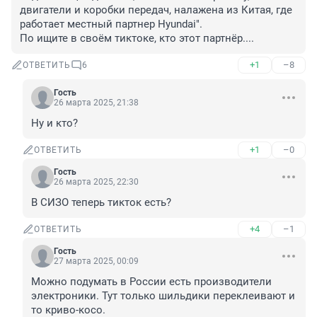
двигатели и коробки передач, налажена из Китая, где 
работает местный партнер Hyundai".

По ищите в своём тиктоке, кто этот партнёр....
+1
–8
ОТВЕТИТЬ
6
Гость
26 марта 2025, 21:38
Ну и кто?
+1
–0
ОТВЕТИТЬ
Гость
26 марта 2025, 22:30
В СИЗО теперь тикток есть?
+4
–1
ОТВЕТИТЬ
Гость
27 марта 2025, 00:09
Можно подумать в России есть производители 
электроники. Тут только шильдики переклеивают и 
то криво-косо.