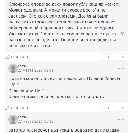
Ключевое слово во всех подог публикациях-может. 
Может сделаем. А может(и скорее всего)и не 
сделаем. Это как с самолётами. Должны были 
выпустить стопятьсот полностью отечественных 
лайнеров ещё в прошлом году. В итоге -ни одного. 
Уже молчу про "взятые" на сво населенные пункты. У 
нас главное не сделать. Главное всех опередить и 
первым отчитаться .
+0
–0
ОТВЕТИТЬ
Гость
27 марта 2025, 09:31
а что за модель такая "но поменьше Hyundai Genesis 
H5" ?

Genesis или H5 ?

Галине внимательнее надо матчасть изучать
+0
–0
ОТВЕТИТЬ
Гость
27 марта 2025, 08:20
автотаз так и хочет выпускать ведра по цене машин, 