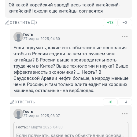
Ой какой корейский завод!! весь такой китайский-
китайский! ежели еще китайцы согласятся
+13
–2
ОТВЕТИТЬ
3
Гость
27 марта 2025, 04:30
Если подумать, какие есть обьективные основания 
чтобы в России ездили на чем то лучшем чем 
китайцы? В России выше производительность 
труда чем в Китае? Выше технологии и наука? Выше 
эффективность экономики? ... Нефть? В 
Саудовской Аравии нефти больше, а народу меньше 
чем в России, и там только элита ездит на хороших 
машинах, остальные - на верблюдах.
+8
–4
ОТВЕТИТЬ
Гость
27 марта 2025, 08:07
Гость
27 марта 2025, 04:30
Если подумать, какие есть обьективные основания чтобы в России ездили на чем то лучшем чем китайцы? В России выше производительность труда чем в Китае? Выше технологии и наука? Выше эффективность экономики? ... Нефть? В Саудовской Аравии нефти больше, а народу меньше чем в России, и там только элита ездит на хороших машинах, остальные - на верблюдах.