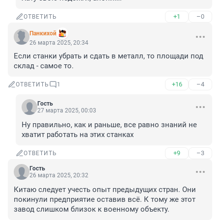
+1
–0
ОТВЕТИТЬ
Панкихой
26 марта 2025, 20:34
Если станки убрать и сдать в металл, то площади под 
склад - самое то.
+16
–4
ОТВЕТИТЬ
1
Гость
27 марта 2025, 00:03
Ну правильно, как и раньше, все равно знаний не 
хватит работать на этих станках
+9
–3
ОТВЕТИТЬ
Гость
26 марта 2025, 20:32
Китаю следует учесть опыт предыдущих стран. Они 
покинули предприятие оставив всё. К тому же этот 
завод слишком близок к военному объекту.