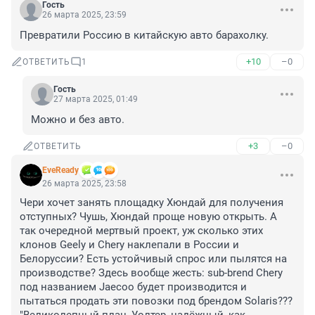
Гость
26 марта 2025, 23:59
Превратили Россию в китайскую авто барахолку.
+10
–0
ОТВЕТИТЬ
1
Гость
27 марта 2025, 01:49
Можно и без авто.
+3
–0
ОТВЕТИТЬ
EveReady
26 марта 2025, 23:58
Чери хочет занять площадку Хюндай для получения 
отступных? Чушь, Хюндай проще новую открыть. А 
так очередной мертвый проект, уж сколько этих 
клонов Geely и Chery наклепали в России и 
Белоруссии? Есть устойчивый спрос или пылятся на 
производстве? Здесь вообще жесть: sub-brend Chery 
под названием Jaecoo будет производится и 
пытаться продать эти повозки под брендом Solaris??? 
