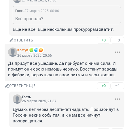
27 марта 2025, 18:30
Гость
27 марта 2025, 00:06
Всё пропало?
Ещё не всё. Ещё нескольким прокурорам хватит.
+0
–0
ОТВЕТИТЬ
Kostyn
26 марта 2025, 20:56
Да придут все ушедшие, да прибудет с ними сила. И 
поймут они свою немощь черную. Восстанут заводы 
и фабрики, вернуться на свои ритмы и часы жизни.
+0
–1
ОТВЕТИТЬ
5
Гость
26 марта 2025, 21:37
Думаю, лет через десять-пятнадцать. Произойдут в 
России некие события, и к нам все начнут 
возвращаться.