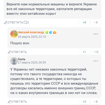
Верните нам нормальные машины и верните Украине 
все её законные территории, заплатите репарации 
вместо этих китайских корыт
+8
–4
ОТВЕТИТЬ
5
Невский Александр
26 марта 2025, 22:10
Пошло вон
+1
–12
ОТВЕТИТЬ
Гость
27 марта 2025, 00:59
У Украины нет никаких законных территорий, 
потому что такого государства никогда не 
существовало, а те территории, о которых ты 
пишешь это территория СССР и все международные 
договоры касались именно внешних границ СССР, 
ни о каких внутренних границах в них нет ни слова.
+5
–8
ОТВЕТИТЬ