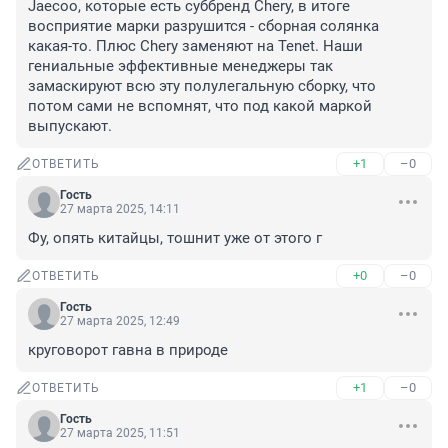
Jaecoo, которые есть суббренд Chery, в итоге 
восприятие марки разрушится - сборная солянка 
какая-то. Плюс Chery заменяют на Tenet. Наши 
гениальные эффективные менеджеры так 
замаскируют всю эту полулегальную сборку, что 
потом сами не вспомнят, что под какой маркой 
выпускают.
+1
–0
ОТВЕТИТЬ
Гость
27 марта 2025, 14:11
Фу, опять китайцы, тошнит уже от этого г
+0
–0
ОТВЕТИТЬ
Гость
27 марта 2025, 12:49
круговорот гавна в природе
+1
–0
ОТВЕТИТЬ
Гость
27 марта 2025, 11:51