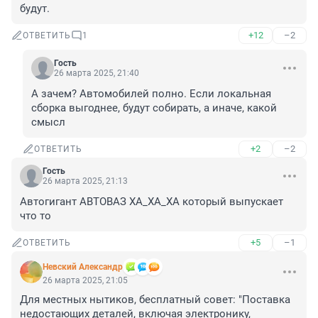
будут.
+12
–2
ОТВЕТИТЬ
1
Гость
26 марта 2025, 21:40
А зачем? Автомобилей полно. Если локальная 
сборка выгоднее, будут собирать, а иначе, какой 
смысл
+2
–2
ОТВЕТИТЬ
Гость
26 марта 2025, 21:13
Автогигант АВТОВАЗ ХА_ХА_ХА который выпускает 
что то
+5
–1
ОТВЕТИТЬ
Невский Александр
26 марта 2025, 21:05
Для местных нытиков, бесплатный совет: "Поставка 
недостающих деталей, включая электронику, 