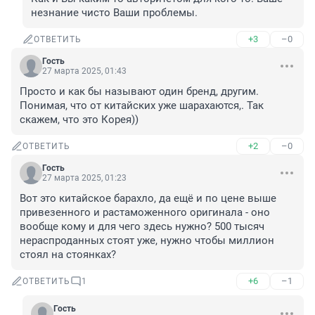
незнание чисто Ваши проблемы.
+3
–0
ОТВЕТИТЬ
Гость
27 марта 2025, 01:43
Просто и как бы называют один бренд, другим. 
Понимая, что от китайских уже шарахаются,. Так 
скажем, что это Корея))
+2
–0
ОТВЕТИТЬ
Гость
27 марта 2025, 01:23
Вот это китайское барахло, да ещё и по цене выше 
привезенного и растаможенного оригинала - оно 
вообще кому и для чего здесь нужно? 500 тысяч 
нераспроданных стоят уже, нужно чтобы миллион 
стоял на стоянках?
+6
–1
ОТВЕТИТЬ
1
Гость