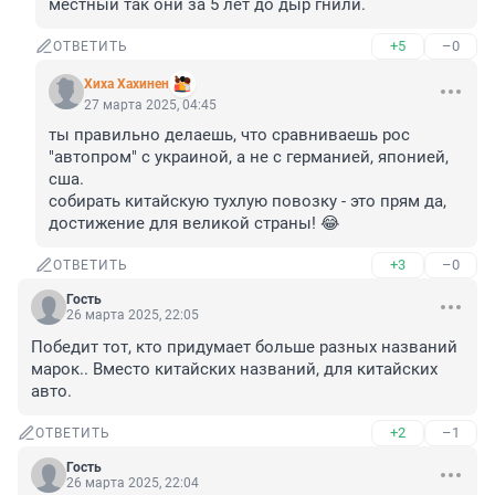
местный так они за 5 лет до дыр гнили.
+5
–0
ОТВЕТИТЬ
Хиха Хахинен
27 марта 2025, 04:45
ты правильно делаешь, что сравниваешь рос 
"автопром" с украиной, а не с германией, японией, 
сша.

собирать китайскую тухлую повозку - это прям да, 
достижение для великой страны! 😂
+3
–0
ОТВЕТИТЬ
Гость
26 марта 2025, 22:05
Победит тот, кто придумает больше разных названий 
марок.. Вместо китайских названий, для китайских 
авто.
+2
–1
ОТВЕТИТЬ
Гость
26 марта 2025, 22:04