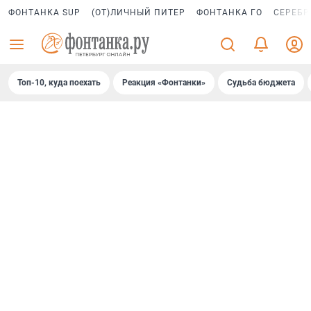
ФОНТАНКА SUP
(ОТ)ЛИЧНЫЙ ПИТЕР
ФОНТАНКА ГО
СЕРЕБР
Топ-10, куда поехать
Реакция «Фонтанки»
Судьба бюджета