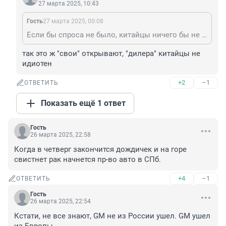
27 марта 2025, 10:43
Гость
27 марта 2025, 00:08
Если бы спроса не было, китайцы ничего бы не открывали. Хитрюги ещё те
так это ж "свои" открывают, "дилера" китайцы не 
идиотен
+2
–1
ОТВЕТИТЬ
Показать ещё 1 ответ
Гость
26 марта 2025, 22:58
Когда в четверг закончится дождичек и на горе 
свистнет рак начнется пр-во авто в СПб.
+4
–1
ОТВЕТИТЬ
Гость
26 марта 2025, 22:54
Кстати, не все знают, GM не из России ушел. GM ушел 