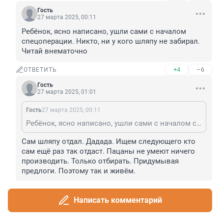
Гость
27 марта 2025, 00:11
Ребёнок, ясно написано, ушли сами с началом 
спецоперации. Никто, ни у кого шляпу не забирал. 
Читай внематочно
+4
–6
ОТВЕТИТЬ
Гость
27 марта 2025, 01:01
Гость
27 марта 2025, 00:11
Ребёнок, ясно написано, ушли сами с началом спецоперации. Никто, ни у кого шляпу не забирал. Читай внематочно
Сам шляпу отдал. Дадада. Ищем следующего кто 
сам ещё раз так отдаст. Пацаны не умеют ничего 
производить. Только отбирать. Придумывая 
предлоги. Поэтому так и живём.
+3
–4
ОТВЕТИТЬ
Написать комментарий
Показать ещё 1 ответ