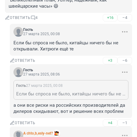
"Великолепный план, Уолтер, надёжный, как 
швейцарские часы» 😄
+16
–4
ОТВЕТИТЬ
4
Гость
27 марта 2025, 00:08
Если бы спроса не было, китайцы ничего бы не 
открывали. Хитрюги ещё те
+3
–6
ОТВЕТИТЬ
Гость
27 марта 2025, 08:06
Гость
27 марта 2025, 00:08
Если бы спроса не было, китайцы ничего бы не открывали. Хитрюги ещё те
а они все риски на российских производителей да 
дилеров скидывают, вот и решение всех проблем
+4
–1
ОТВЕТИТЬ
A chto,b,esly-net?