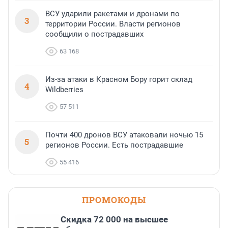
ВСУ ударили ракетами и дронами по
3
территории России. Власти регионов
сообщили о пострадавших
63 168
Из-за атаки в Красном Бору горит склад
4
Wildberries
57 511
Почти 400 дронов ВСУ атаковали ночью 15
5
регионов России. Есть пострадавшие
55 416
ПРОМОКОДЫ
Скидка 72 000 на высшее