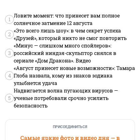
Ловите момент: что принесет вам полное
1
солнечное затмение 12 августа
«Это всего лишь шоу»: в чем секрет успеха
2
«Друзей», который никто не смог повторить
«Минус — слишком много спойлеров»:
3
российский ниндзя-скульптор снялся в
сериале «Дом Дракона». Видео
«Август принесет новые возможности»: Тамара
4
Глоба назвала, кому из знаков зодиака
улыбнется удача
Надвигается волна пугающих вирусов —
5
ученые потребовали срочно усилить
безопасность
ПРИСОЕДИНИТЬСЯ
Самые яркие фото и видео дня — в