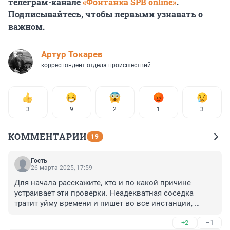
телеграм-канале
«Фонтанка SPB online»
.
Подписывайтесь, чтобы первыми узнавать о
важном.
Артур Токарев
корреспондент отдела происшествий
3
9
2
1
3
КОММЕНТАРИИ
19
Гость
26 марта 2025, 17:59
Для начала расскажите, кто и по какой причине 
устраивает эти проверки. Неадекватная соседка 
тратит уйму времени и пишет во все инстанции, 
чтобы закрыть это заведение.
+2
–1