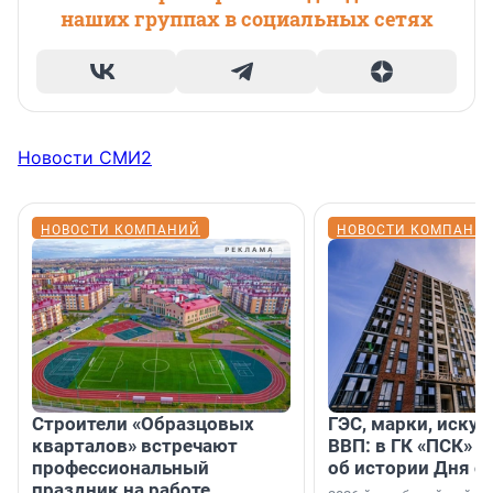
наших группах в социальных сетях
Новости СМИ2
НОВОСТИ КОМПАНИЙ
НОВОСТИ КОМПАНИ
Строители «Образцовых
ГЭС, марки, искус
кварталов» встречают
ВВП: в ГК «ПСК» р
профессиональный
об истории Дня с
праздник на работе