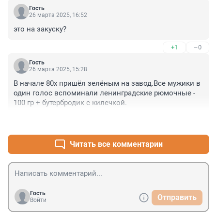
Гость
26 марта 2025, 16:52
это на закуску?
+1
–0
Гость
26 марта 2025, 15:28
В начале 80х пришёл зелёным на завод.Все мужики в 
один голос вспоминали ленинградские рюмочные - 
100 гр + бутербродик с килечкой.
+1
–0
Читать все комментарии
Гость
Отправить
Войти