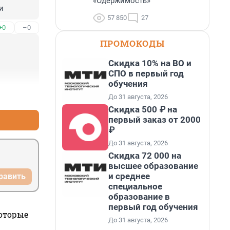
«Одержимость»
и
57 850
27
+0
–0
ПРОМОКОДЫ
Скидка 10% на ВО и
СПО в первый год
обучения
+2
–0
До 31 августа, 2026
Скидка 500 ₽ на
первый заказ от 2000
₽
До 31 августа, 2026
Скидка 72 000 на
высшее образование
и среднее
равить
специальное
образование в
первый год обучения
которые
До 31 августа, 2026