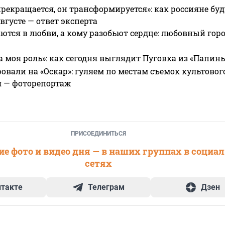
прекращается, он трансформируется»: как россияне буд
вгусте — ответ эксперта
ются в любви, а кому разобьют сердце: любовный гор
а моя роль»: как сегодня выглядит Пуговка из «Папин
овали на «Оскар»: гуляем по местам съемок культово
я — фоторепортаж
ПРИСОЕДИНИТЬСЯ
е фото и видео дня — в наших группах в социа
сетях
нтакте
Телеграм
Дзен