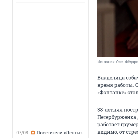
Источник: 
Олег Фёдоро
Владелица соба
время работы. О
«Фонтанке» стал
38-летняя пост
Петербурженка 
работает грумер
видимо, от стр
07/08
Посетители «Ленты»