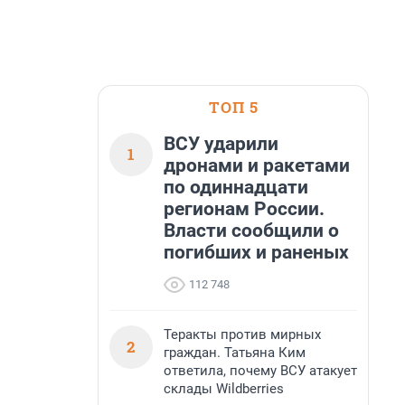
ТОП 5
ВСУ ударили
1
дронами и ракетами
по одиннадцати
регионам России.
Власти сообщили о
погибших и раненых
112 748
Теракты против мирных
2
граждан. Татьяна Ким
ответила, почему ВСУ атакует
склады Wildberries