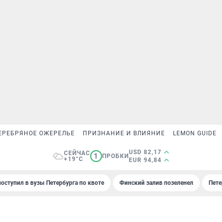
ЕРЕБРЯНОЕ ОЖЕРЕЛЬЕ
ПРИЗНАНИЕ И ВЛИЯНИЕ
LEMON GUIDE
USD 82,17
СЕЙЧАС
1
ПРОБКИ
+19°C
EUR 94,84
поступил в вузы Петербурга по квоте
Финский залив позеленел
Пете