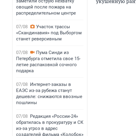
укушенную рану
заметили острую нехватку
овощей после пожара на
распределительном центре
07/08
Участок трассы
«Скандинавия» под Выборгом
станет реверсивным
07/08
Пума Синди из
Петербурга отметила свое 15-
летие распаковкой сочного
подарка
07/08
Интернет-заказы в
ЕАЭС из-за рубежа станут
дешевле: снижаются ввозные
пошлины
07/08
Редакция «России-24»
обратилась в прокуратуру и СК
из-за угроз в адрес
создателей фильма «Колобок»