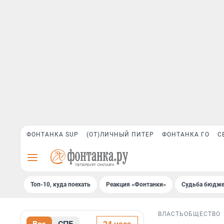
ФОНТАНКА SUP
(ОТ)ЛИЧНЫЙ ПИТЕР
ФОНТАНКА ГО
С
Топ-10, куда поехать
Реакция «Фонтанки»
Судьба бюдже
ВЛАСТЬ
ОБЩЕСТВО