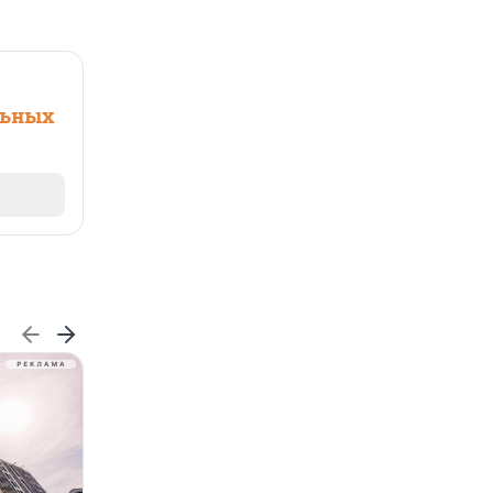
льных