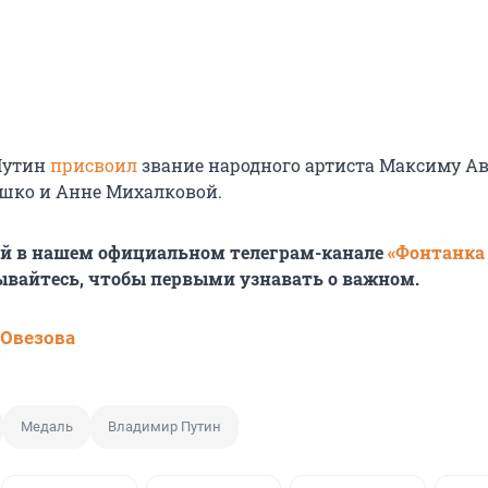
Путин
присвоил
звание народного артиста Максиму Ав
шко и Анне Михалковой.
ей в нашем официальном телеграм-канале
«Фонтанка
ывайтесь, чтобы первыми узнавать о важном.
 Овезова
Медаль
Владимир Путин