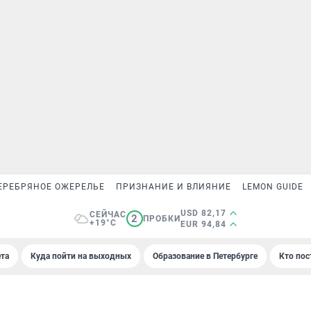
ЕРЕБРЯНОЕ ОЖЕРЕЛЬЕ
ПРИЗНАНИЕ И ВЛИЯНИЕ
LEMON GUIDE
USD 82,17
СЕЙЧАС
2
ПРОБКИ
+19°C
EUR 94,84
та
Куда пойти на выходных
Образование в Петербурге
Кто пос