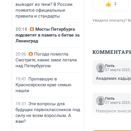
выводят из тени? В России
2
появятся официальные
правила и стандарты
Увидели опечатку? В
20:18
Мосты Петербурга
подсветят в память о битве за
Ленинград
КОММЕНТАР
20:06
Погода помогла.
Смотрите, какие змеи летали
над Петербургом
Гость
27 марта 2025,
Академик кады́р
19:47
Пропавшую в
Красноярском крае семью
нашли
Гость
27 марта 2025,
19:31
Эти вопросы для
будущих первоклассников под
Наверное внесл
силу не всем взрослым. А
вам?