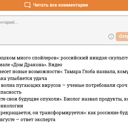
Читать все комментарии
Отп
ишком много спойлеров»: российский ниндзя-скульпт
риале «Дом Дракона». Видео
несет новые возможности»: Тамара Глоба назвала, кому
ака улыбнется удача
 волна пугающих вирусов — ученые потребовали сроч
опасность
те свои будущие опухоли». Биолог назвал продукты, 
онкологии
прекращается, он трансформируется»: как россияне буд
вгусте — ответ эксперта