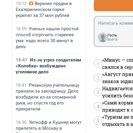
19:12
Верхние прудки в
Екатерининском парке
укрепят за 37 млн рублей
18:59
Ученые нашли простой
способ отсрочить старение
Гость
Войти
ума: надо всего 30 минут в
день
«Минус — сл
18:47
Из-за угроз создателям
1
«Колобка» возбуждено
снялся в се
уголовное дело
«Август при
2
знаков зоди
18:41
Рязанскую учительницу
Надвигается
приняли за закладчицу. Дело
3
усилить без
возбудили из-за сломанной
«Сами корми
руки, но спустя год его
4
прекратили
приводят к 
«Туризм не 
5
18:30
Уиткофф и Кушнер могут
отдыхать в а
прилететь в Москву в