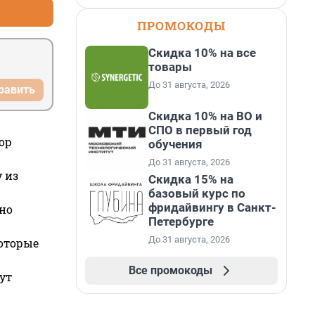
ПРОМОКОДЫ
Скидка 10% на все
товары
До 31 августа, 2026
равить
Скидка 10% на ВО и
СПО в первый год
ор
обучения
До 31 августа, 2026
 из
Скидка 15% на
базовый курс по
фридайвингу в Санкт-
но
Петербурге
До 31 августа, 2026
которые
Все промокоды
ут