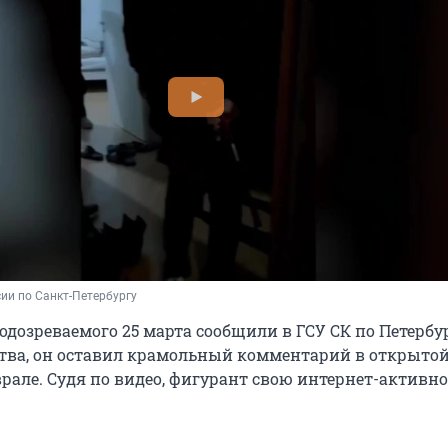
ии по Санкт-Петербургу
дозреваемого 25 марта сообщили в ГСУ СК по Петербур
ва, он оставил крамольный комментарий в открытой
врале. Судя по видео, фигурант свою интернет-активно