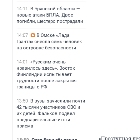
14:11
В Брянской области —
новые атаки БПЛА. Двое
погибли, шестеро пострадали
14:07
В Омске «Лада
Гранта» снесла семь человек
на островке безопасности
14:01
«Русским очень
нравилось здесь». Восток
Финляндии испытывает
трудности после закрытия
границы с РФ
13:50
В вузы зачислили почти
42 тысячи участников СВО и
их детей. Фальков подвел
предварительные итоги
приема
«Преступная де