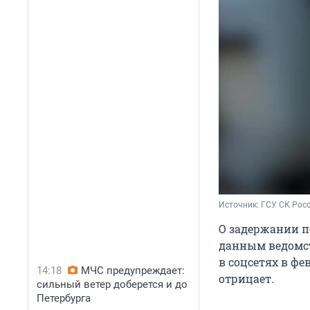
Источник: 
ГСУ СК Росс
О задержании по
данным ведомст
в соцсетях в фе
14:18
МЧС предупреждает:
отрицает.
сильный ветер доберется и до
Петербурга