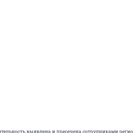
ятельность выявлена и пресечена сотрудниками реги