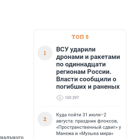
ТОП 5
ВСУ ударили
1
дронами и ракетами
по одиннадцати
регионам России.
Власти сообщили о
погибших и раненых
103 297
Куда пойти 31 июля–2
2
августа: праздник флоксов,
«Пространственный сдвиг» у
Манежа и «Музыка мира»
онального