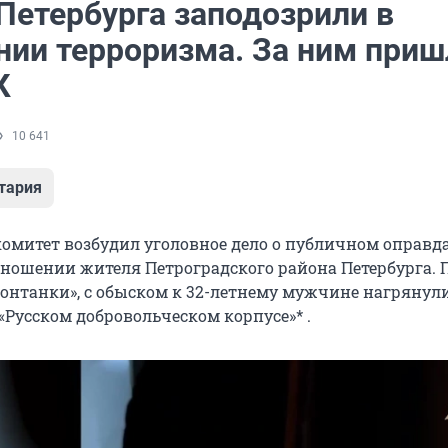
Петербурга заподозрили в
нии терроризма. За ним приш
К
10 641
тария
омитет возбудил уголовное дело о публичном оправд
тношении жителя Петроградского района Петербурга. 
нтанки», с обыском к 32-летнему мужчине нагрянули
«Русском добровольческом корпусе»* .