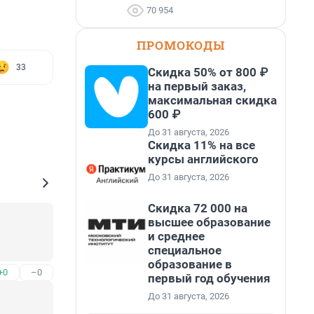
70 954
ПРОМОКОДЫ
33
Скидка 50% от 800 ₽
на первый заказ,
максимальная скидка
600 ₽
До 31 августа, 2026
Скидка 11% на все
курсы английского
До 31 августа, 2026
Скидка 72 000 на
высшее образование
и среднее
специальное
образование в
+0
–0
первый год обучения
До 31 августа, 2026