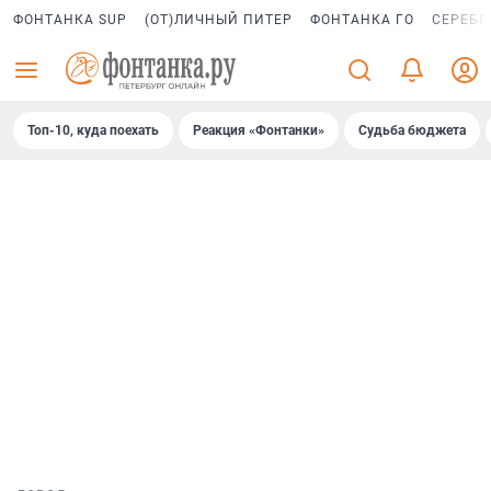
ФОНТАНКА SUP
(ОТ)ЛИЧНЫЙ ПИТЕР
ФОНТАНКА ГО
СЕРЕБР
Топ-10, куда поехать
Реакция «Фонтанки»
Судьба бюджета