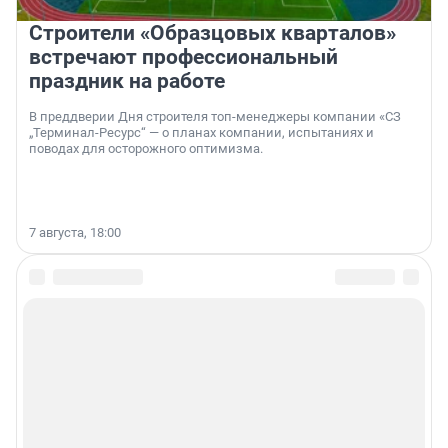
Строители «Образцовых кварталов»
встречают профессиональный
праздник на работе
В преддверии Дня строителя топ-менеджеры компании «СЗ
„Терминал-Ресурс“ — о планах компании, испытаниях и
поводах для осторожного оптимизма.
7 августа, 18:00