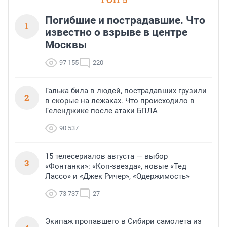
Погибшие и пострадавшие. Что
1
известно о взрыве в центре
Москвы
97 155
220
Галька била в людей, пострадавших грузили
2
в скорые на лежаках. Что происходило в
Геленджике после атаки БПЛА
90 537
15 телесериалов августа — выбор
3
«Фонтанки»: «Коп-звезда», новые «Тед
Лассо» и «Джек Ричер», «Одержимость»
73 737
27
Экипаж пропавшего в Сибири самолета из