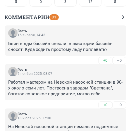
5
0
3
12
5
КОММЕНТАРИИ
31
Гость
15 января, 14:43
Блин в лдм бассейн снесли. в акватории бассейн 
сносят. Куда ходить простому льду поплавать?
+0
–0
Гость
6 ноября 2025, 08:07
Работал мастером на Невской насосной станции в 90-
х около семи лет. Построена заводом "Светлана", 
богатое советское предприятие, могло себе 
позволить построить такое сооружение. Под землёй 
+0
–0
глубокий машинный зал с шестью насосными 
установками. Вводные трубы уходят от очистных 
Гость
камер в Неву, оголовки труб около Кантемировского 
18 июля 2025, 17:30
моста (когда там работал, часто рассматривал 
На Невской насосной станции немалые подземные 
чертежи). Насосная обеспечивала технической водой 