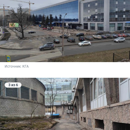
Источник: 
КГА
3 из 6