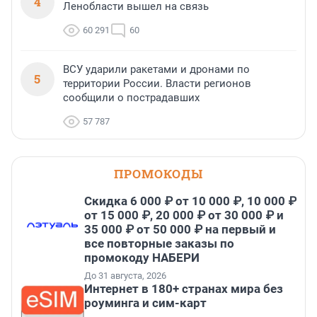
4
Ленобласти вышел на связь
60 291
60
ВСУ ударили ракетами и дронами по
5
территории России. Власти регионов
сообщили о пострадавших
57 787
ПРОМОКОДЫ
Скидка 6 000 ₽ от 10 000 ₽, 10 000 ₽
от 15 000 ₽, 20 000 ₽ от 30 000 ₽ и
35 000 ₽ от 50 000 ₽ на первый и
все повторные заказы по
промокоду НАБЕРИ
До 31 августа, 2026
Интернет в 180+ странах мира без
роуминга и сим-карт