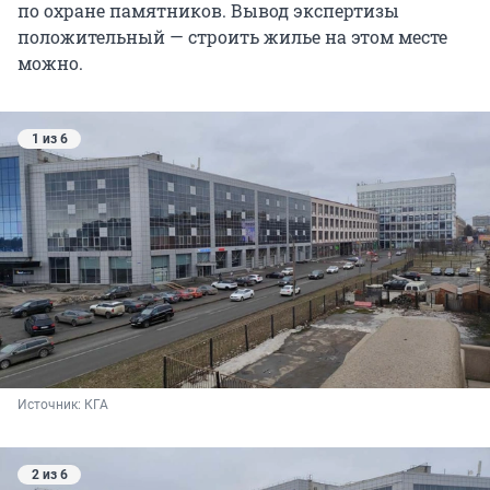
по охране памятников. Вывод экспертизы
положительный — строить жилье на этом месте
можно.
1 из 6
Источник: 
КГА
2 из 6