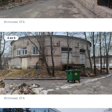
Источник: 
КГА
4 из 6
Источник: 
КГА