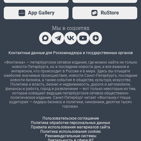
App Gallery
RuStore
Мы в соцсетях
Контактные данные для Роскомнадзора и государственных органов
«Фонтанка» — петербургское сетевое издание, где можно найти не только
новости Петербурга, но и последние новости дня, и все важное и
интересное, что происходит в России и в мире. Здесь вы отыщете
наиболее значимые происшествия, новости Санкт-Петербурга, последние
новости бизнеса, а также события в обществе, культуре, искусстве.
Политика и власть, бизнес и недвижимость, дороги и автомобили,
финансы и работа, город и развлечения — вот только некоторые из тем,
которые освещает ведущее петербургское сетевое общественно-
политическое издание. Санкт-Петербург читает «Фонтанку»! Наша
аудитория — лидеры бизнеса и политики, чиновники, десятки тысяч
горожан.
Пользовательское соглашение
Политика обработки персональных данных
Правила использования материалов сайта
Политика использования cookies
Рекомендательные системы
Деятельность в сфере ИТ