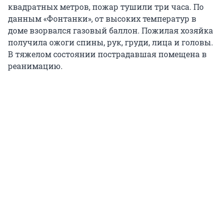
квадратных метров, пожар тушили три часа. По
данным «Фонтанки», от высоких температур в
доме взорвался газовый баллон. Пожилая хозяйка
получила ожоги спины, рук, груди, лица и головы.
В тяжелом состоянии пострадавшая помещена в
реанимацию.