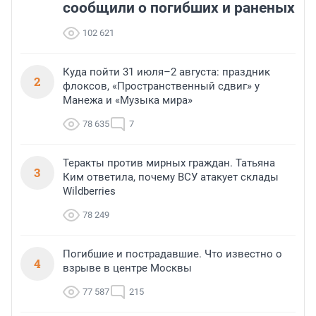
сообщили о погибших и раненых
102 621
Куда пойти 31 июля–2 августа: праздник
2
флоксов, «Пространственный сдвиг» у
Манежа и «Музыка мира»
78 635
7
Теракты против мирных граждан. Татьяна
3
Ким ответила, почему ВСУ атакует склады
Wildberries
78 249
Погибшие и пострадавшие. Что известно о
4
взрыве в центре Москвы
77 587
215