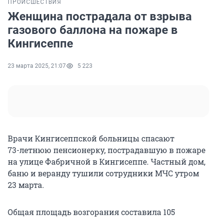
ПРОИСШЕСТВИЯ
Женщина пострадала от взрыва
газового баллона на пожаре в
Кингисеппе
23 марта 2025, 21:07
5 223
Врачи Кингисеппской больницы спасают
73-летнюю
пенсионерку, пострадавшую в пожаре
на улице Фабричной в Кингисеппе. Частный дом,
баню и веранду тушили сотрудники МЧС утром
23 марта
.
Общая площадь возгорания составила 105