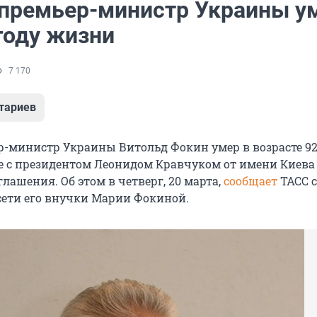
премьер-министр Украины у
году жизни
7 170
тариев
-министр Украины Витольд Фокин умер в возрасте 92 
е с президентом Леонидом Кравчуком от имени Киева
лашения. Об этом в четверг, 20 марта,
сообщает
ТАСС с
сети его внучки Марии Фокиной.