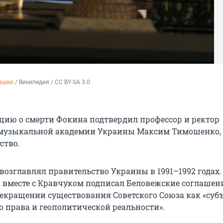
ашко
 / Википедия / 
CC BY-SA 3.0
ию о смерти Фокина подтвердил профессор и ректор
музыкальной академии Украины Максим Тимошенко,
ство.
возглавлял правительство Украины в 1991–1992 годах.
вместе с Кравчуком подписал Беловежские соглашени
рекращении существования Советского Союза как «суб
 права и геополитической реальности».