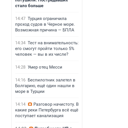
потушили. Пострадавших
стало больше
14:47
Турция ограничила
проход судов в Черное море.
Возможная причина — БПЛА
14:34
Тест на внимательность:
его смогут пройти только 5%
человек — вы в их числе?
14:28
Умер отец Месси
14:16
Беспилотник залетел в
Болгарию, ещё один нашли в
море в Турции
14:14
Разговор начистоту. В
какие реки Петербурга всё ещё
поступает канализация