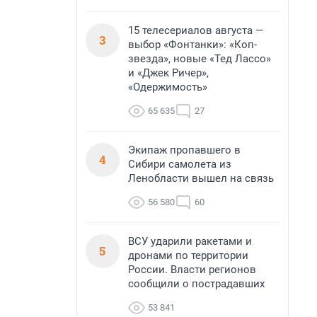
15 телесериалов августа —
3
выбор «Фонтанки»: «Коп-
звезда», новые «Тед Лассо»
и «Джек Ричер»,
«Одержимость»
65 635
27
Экипаж пропавшего в
4
Сибири самолета из
Ленобласти вышел на связь
56 580
60
ВСУ ударили ракетами и
5
дронами по территории
России. Власти регионов
сообщили о пострадавших
53 841