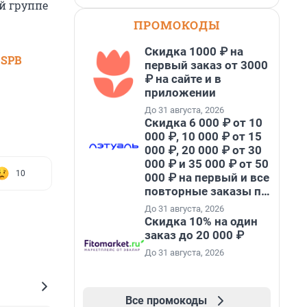
й группе
ПРОМОКОДЫ
Скидка 1000 ₽ на
 SPB
первый заказ от 3000
₽ на сайте и в
приложении
До 31 августа, 2026
Скидка 6 000 ₽ от 10
000 ₽, 10 000 ₽ от 15
000 ₽, 20 000 ₽ от 30
000 ₽ и 35 000 ₽ от 50
10
000 ₽ на первый и все
повторные заказы по
промокоду НАБЕРИ
До 31 августа, 2026
Скидка 10% на один
заказ до 20 000 ₽
До 31 августа, 2026
Все промокоды