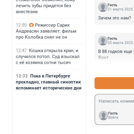
лечить зубы придется без
Гость
21 марта 2025,
анестезии
Зачем это нам?
12:59
Режиссер Сарик
Андреасян заявляет: фильм
про Колобка снял не он
Гость
20 марта 2025,
12:47
Кошка открыла кран, и
В 88 годков еще 
случился потоп. Суд взыскал
Фунт
с её хозяина сотни тысяч
12:33
Пока в Петербурге
прохладно, главный синоптик
вспоминает исторические дни
Гость
Войти