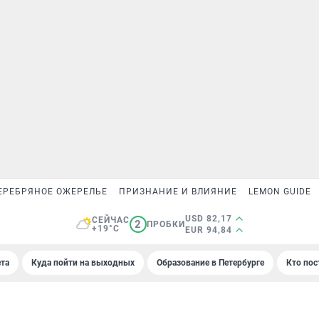
ЕРЕБРЯНОЕ ОЖЕРЕЛЬЕ
ПРИЗНАНИЕ И ВЛИЯНИЕ
LEMON GUIDE
USD 82,17
СЕЙЧАС
2
ПРОБКИ
+19°C
EUR 94,84
та
Куда пойти на выходных
Образование в Петербурге
Кто пос