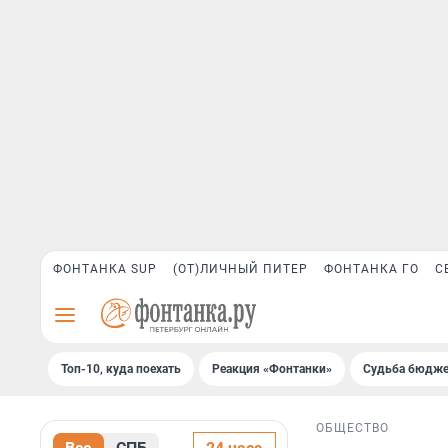
ФОНТАНКА SUP
(ОТ)ЛИЧНЫЙ ПИТЕР
ФОНТАНКА ГО
С
Топ-10, куда поехать
Реакция «Фонтанки»
Судьба бюдже
ОБЩЕСТВО