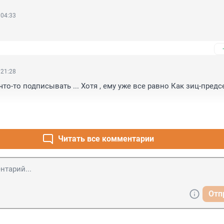
 04:33
 21:28
что-то подписывать ... Хотя , ему уже все равно Как зиц-предс
Читать все комментарии
Отп