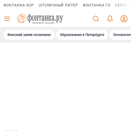
ФОНТАНКА SUP
(ОТ)ЛИЧНЫЙ ПИТЕР
ФОНТАНКА ГО
СЕРЕБР
Финский залив позеленел
Образование в Петербурге
Основател