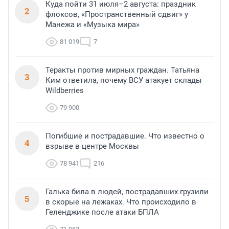
Куда пойти 31 июля–2 августа: праздник
2
флоксов, «Пространственный сдвиг» у
Манежа и «Музыка мира»
81 019
7
Теракты против мирных граждан. Татьяна
3
Ким ответила, почему ВСУ атакует склады
Wildberries
79 900
Погибшие и пострадавшие. Что известно о
4
взрыве в центре Москвы
78 941
216
Галька била в людей, пострадавших грузили
5
в скорые на лежаках. Что происходило в
Геленджике после атаки БПЛА