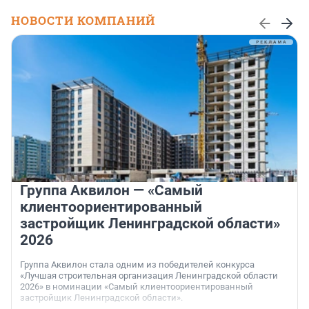
НОВОСТИ КОМПАНИЙ
Группа Аквилон — «Самый
клиентоориентированный
застройщик Ленинградской области»
2026
Группа Аквилон стала одним из победителей конкурса
«Лучшая строительная организация Ленинградской области
2026» в номинации «Самый клиентоориентированный
застройщик Ленинградской области».