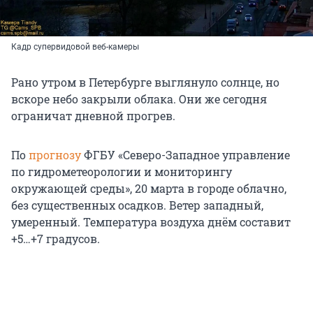
Кадр супервидовой веб-камеры
Рано утром в Петербурге выглянуло солнце, но
вскоре небо закрыли облака. Они же сегодня
ограничат дневной прогрев.
По
прогнозу
ФГБУ «Северо-Западное управление
по гидрометеорологии и мониторингу
окружающей среды», 20 марта в городе облачно,
без существенных осадков. Ветер западный,
умеренный. Температура воздуха днём составит
+5…+7 градусов.