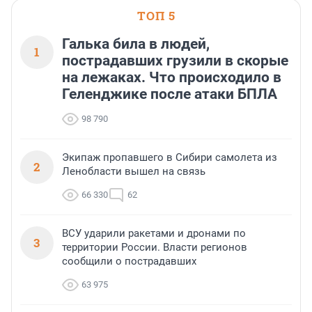
ТОП 5
Галька била в людей,
1
пострадавших грузили в скорые
на лежаках. Что происходило в
Геленджике после атаки БПЛА
98 790
Экипаж пропавшего в Сибири самолета из
2
Ленобласти вышел на связь
66 330
62
ВСУ ударили ракетами и дронами по
3
территории России. Власти регионов
сообщили о пострадавших
63 975