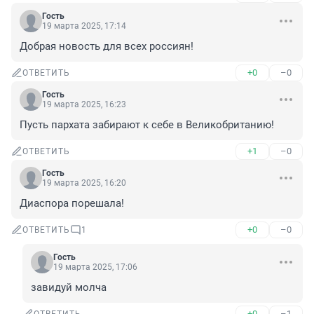
Гость
19 марта 2025, 17:14
Добрая новость для всех россиян!
+0
–0
ОТВЕТИТЬ
Гость
19 марта 2025, 16:23
Пусть пархата забирают к себе в Великобританию!
+1
–0
ОТВЕТИТЬ
Гость
19 марта 2025, 16:20
Диаспора порешала!
+0
–0
ОТВЕТИТЬ
1
Гость
19 марта 2025, 17:06
завидуй молча
+0
–1