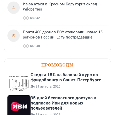
Из-за атаки в Красном Бору горит склад
4
Wildberries
58 342
Почти 400 дронов ВСУ атаковали ночью 15
5
регионов России. Есть пострадавшие
56 248
ПРОМОКОДЫ
Скидка 15% на базовый курс по
фридайвингу в Санкт-Петербурге
До 31 августа, 2026
35 дней бесплатного доступа к
подписке Иви для новых
пользователей
До 31 августа, 2026