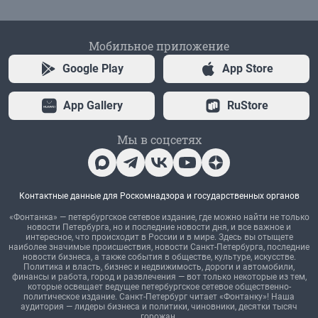
Мобильное приложение
Google Play
App Store
App Gallery
RuStore
Мы в соцсетях
Контактные данные для Роскомнадзора и государственных органов
«Фонтанка» — петербургское сетевое издание, где можно найти не только
новости Петербурга, но и последние новости дня, и все важное и
интересное, что происходит в России и в мире. Здесь вы отыщете
наиболее значимые происшествия, новости Санкт-Петербурга, последние
новости бизнеса, а также события в обществе, культуре, искусстве.
Политика и власть, бизнес и недвижимость, дороги и автомобили,
финансы и работа, город и развлечения — вот только некоторые из тем,
которые освещает ведущее петербургское сетевое общественно-
политическое издание. Санкт-Петербург читает «Фонтанку»! Наша
аудитория — лидеры бизнеса и политики, чиновники, десятки тысяч
горожан.