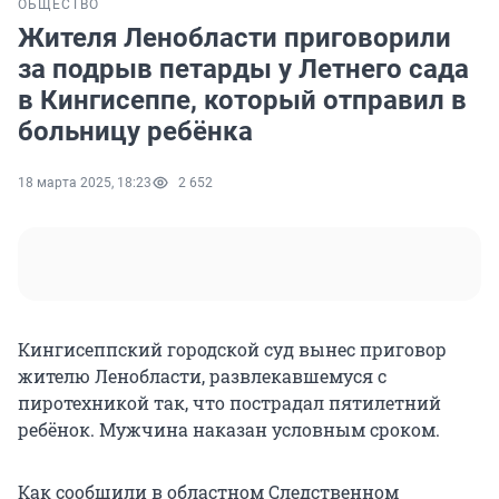
ОБЩЕСТВО
Жителя Ленобласти приговорили
за подрыв петарды у Летнего сада
в Кингисеппе, который отправил в
больницу ребёнка
18 марта 2025, 18:23
2 652
Кингисеппский городской суд вынес приговор
жителю Ленобласти, развлекавшемуся с
пиротехникой так, что пострадал пятилетний
ребёнок. Мужчина наказан условным сроком.
Как сообщили в областном Следственном