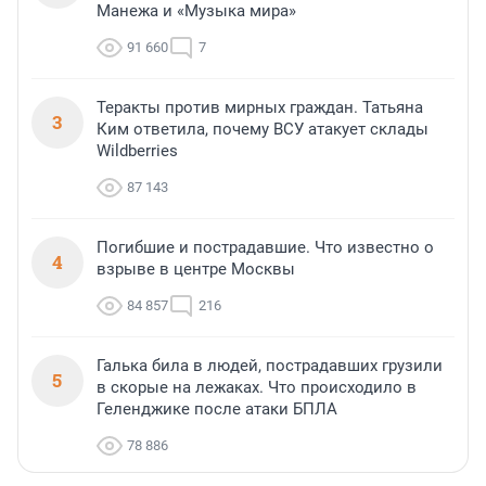
Манежа и «Музыка мира»
91 660
7
Теракты против мирных граждан. Татьяна
3
Ким ответила, почему ВСУ атакует склады
Wildberries
87 143
Погибшие и пострадавшие. Что известно о
4
взрыве в центре Москвы
84 857
216
Галька била в людей, пострадавших грузили
5
в скорые на лежаках. Что происходило в
Геленджике после атаки БПЛА
78 886