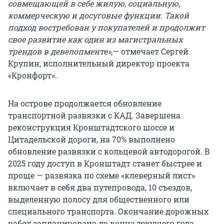
совмещающей в себе жилую, социальную,
коммерческую и досуговые функции. Такой
подход востребован у покупателей и продолжит
свое развитие как один из магистральных
трендов в девелопменте»,
— отмечает Сергей
Крупин, исполнительный директор проекта
«Кронфорт».
На острове продолжается обновление
транспортной развязки с КАД. Завершена
реконструкция Кронштадтского шоссе и
Цитадельской дороги, на 70% выполнено
обновление развязки с кольцевой автодорогой. В
2025 году доступ в Кронштадт станет быстрее и
проще — развязка по схеме «клеверный лист»
включает в себя два путепровода, 10 съездов,
выделенную полосу для общественного или
специального транспорта. Окончание дорожных
работ запланировано до конца текущего года.