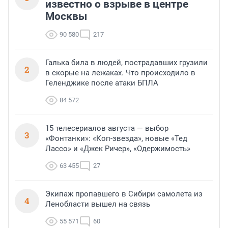
известно о взрыве в центре
Москвы
90 580
217
Галька била в людей, пострадавших грузили
2
в скорые на лежаках. Что происходило в
Геленджике после атаки БПЛА
84 572
15 телесериалов августа — выбор
3
«Фонтанки»: «Коп-звезда», новые «Тед
Лассо» и «Джек Ричер», «Одержимость»
63 455
27
Экипаж пропавшего в Сибири самолета из
4
Ленобласти вышел на связь
55 571
60