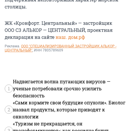
столицы.
ЖК «Кронфорт. Центральный» — застройщик
ООО СЗ АЛЬКОР — ЦЕНТРАЛЬНЫЙ, проектная
декларация на сайте
наш. дом.рф
Реклама.
ООО "СПЕЦИАЛИЗИРОВАННЫЙ ЗАСТРОЙЩИК АЛЬКОР -
ЦЕНТРАЛЬНЫЙ"
, ИНН 7805789609
Надвигается волна пугающих вирусов —
1
ученые потребовали срочно усилить
безопасность
«Сами кормите свои будущие опухоли». Биолог
2
назвал продукты, которые приводят к
онкологии
«Туризм не прекращается, он
3
трансформируется»: как россияне будут