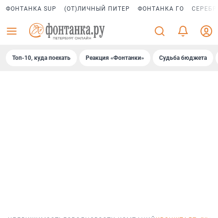
ФОНТАНКА SUP
(ОТ)ЛИЧНЫЙ ПИТЕР
ФОНТАНКА ГО
СЕРЕБР
Топ-10, куда поехать
Реакция «Фонтанки»
Судьба бюджета