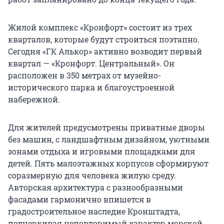
Жилой комплекс «Кронфорт» состоит из трех
кварталов, которые будут строиться поэтапно.
Сегодня «ГК Алькор» активно возводит первый
квартал — «Кронфорт. Центральный». Он
расположен в 350 метрах от музейно-
исторического парка и благоустроенной
набережной.
Для жителей предусмотрены приватные дворы
без машин, с ландшафтным дизайном, уютными
зонами отдыха и игровыми площадками для
детей. Пять малоэтажных корпусов сформируют
соразмерную для человека жилую среду.
Авторская архитектура с разнообразными
фасадами гармонично впишется в
градостроительное наследие Кронштадта,
подчеркивая неповторимый характер морской