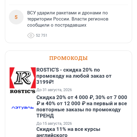
ВСУ ударили ракетами и дронами по
5
территории России. Власти регионов
сообщили о пострадавших
52 751
ПРОМОКОДЫ
ROSTIC'S - скидка 20% по
промокоду на любой заказ от
3199₽!
До 31 августа, 2026
Скидка 20% от 4 000 ₽, 30% от 7 000
₽ и 40% от 12 000 ₽ на первый и все
повторные заказы по промокоду
ТРЕНД
До 15 августа, 2026
Скидка 11% на все курсы
английского