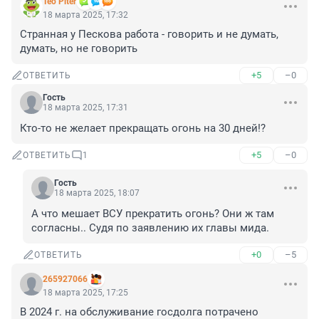
Teo Piter
18 марта 2025, 17:32
Странная у Пескова работа - говорить и не думать, 
думать, но не говорить
+5
–0
ОТВЕТИТЬ
Гость
18 марта 2025, 17:31
Кто-то не желает прекращать огонь на 30 дней!?
+5
–0
ОТВЕТИТЬ
1
Гость
18 марта 2025, 18:07
А что мешает ВСУ прекратить огонь? Они ж там 
согласны.. Судя по заявлению их главы мида.
+0
–5
ОТВЕТИТЬ
265927066
18 марта 2025, 17:25
В 2024 г. на обслуживание госдолга потрачено 