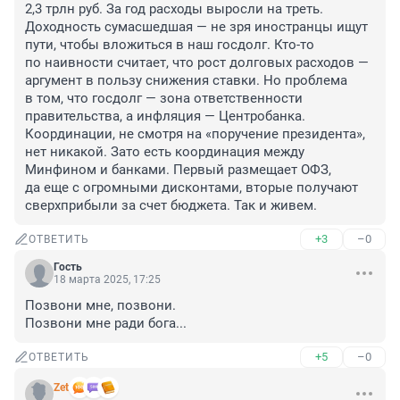
2,3 трлн руб. За год расходы выросли на треть. 
Доходность сумасшедшая — не зря иностранцы ищут 
пути, чтобы вложиться в наш госдолг. Кто-то 
по наивности считает, что рост долговых расходов — 
аргумент в пользу снижения ставки. Но проблема 
в том, что госдолг — зона ответственности 
правительства, а инфляция — Центробанка. 
Координации, не смотря на «поручение президента», 
нет никакой. Зато есть координация между 
Минфином и банками. Первый размещает ОФЗ, 
да еще с огромными дисконтами, вторые получают 
сверхприбыли за счет бюджета. Так и живем.
+3
–0
ОТВЕТИТЬ
Гость
18 марта 2025, 17:25
Позвони мне, позвони.

Позвони мне ради бога...
+5
–0
ОТВЕТИТЬ
Zet