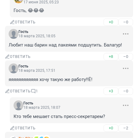
17 июня 2025, 05:23
Гость, 😂😂😂
+0
–0
ОТВЕТИТЬ
Гость
18 марта 2025, 18:05
Любит наш барин над лакеями подшутить. Балагур!
+8
–0
ОТВЕТИТЬ
Гость
18 марта 2025, 17:51
яяяяяяяяяяяя хочу такую же работу!!Ё!
+3
–0
ОТВЕТИТЬ
1
Гость
18 марта 2025, 18:07
Кто тебе мешает стать пресс-секретарем?
+0
–2
ОТВЕТИТЬ