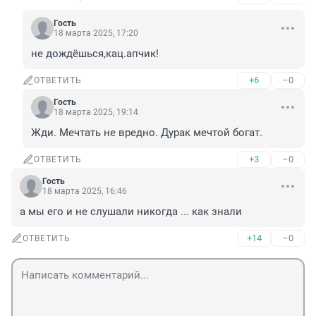
Гость
18 марта 2025, 17:20
не дождёшься,кац.апчик!
+6
–0
ОТВЕТИТЬ
Гость
18 марта 2025, 19:14
Жди. Мечтать не вредно. Дурак мечтой богат.
+3
–0
ОТВЕТИТЬ
Гость
18 марта 2025, 16:46
а мы его и не слушали никогда ... как знали
+14
–0
ОТВЕТИТЬ