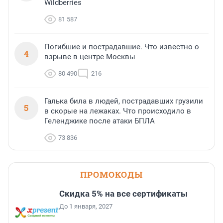
Wildberries
81 587
Погибшие и пострадавшие. Что известно о
4
взрыве в центре Москвы
80 490
216
Галька била в людей, пострадавших грузили
5
в скорые на лежаках. Что происходило в
Геленджике после атаки БПЛА
73 836
ПРОМОКОДЫ
Скидка 5% на все сертификаты
До 1 января, 2027