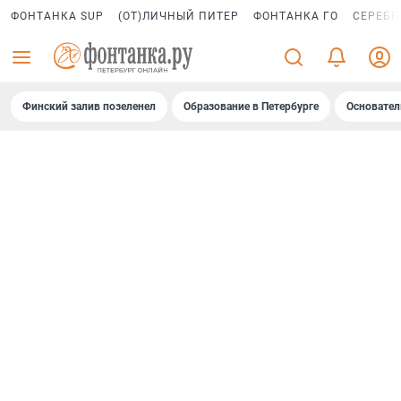
ФОНТАНКА SUP
(ОТ)ЛИЧНЫЙ ПИТЕР
ФОНТАНКА ГО
СЕРЕБР
Финский залив позеленел
Образование в Петербурге
Основател