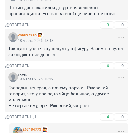
Щохин дано скатился до уровня дешевого 
пропагандиста. Его слова вообще ничего не стоят.
+3
–0
ОТВЕТИТЬ
266097915
18 марта 2025, 18:48
Так пусть уберёт эту ненужную фигуру. Зачем он нужен 
за бюджетные деньги..
+6
–0
ОТВЕТИТЬ
Гость
18 марта 2025, 18:29
Господин генерал, а почему поручик Ржевский 
говорит, что у вас одно яйцо большое, а другое 
маленькое.

Не верьте ему, врет Ржевский, яиц нет!
+4
–0
ОТВЕТИТЬ
1
267184773