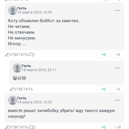
Гость
18 марта 2025, 16:59
Коту объявлен бойКот за хамство.

Не читаем.

Не отвечаем.

Не минусуем.

Игнор......
+8
–0
ОТВЕТИТЬ
1
Гость
18 марта 2025, 20:11
😸💩😿
+0
–0
ОТВЕТИТЬ
Гость
18 марта 2025, 16:53
вместе решат зилибобку убрать! жду такого каждую 
секунду!
+0
–16
ОТВЕТИТЬ
2