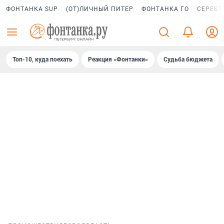
ФОНТАНКА SUP
(ОТ)ЛИЧНЫЙ ПИТЕР
ФОНТАНКА ГО
СЕРЕБР
Топ-10, куда поехать
Реакция «Фонтанки»
Судьба бюджета