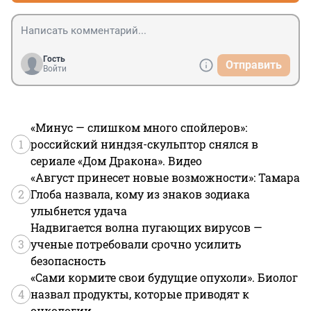
Гость
Отправить
Войти
«Минус — слишком много спойлеров»:
1
российский ниндзя-скульптор снялся в
сериале «Дом Дракона». Видео
«Август принесет новые возможности»: Тамара
2
Глоба назвала, кому из знаков зодиака
улыбнется удача
Надвигается волна пугающих вирусов —
3
ученые потребовали срочно усилить
безопасность
«Сами кормите свои будущие опухоли». Биолог
4
назвал продукты, которые приводят к
онкологии