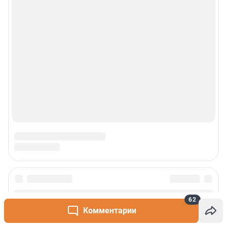
Техподдержка
Реклама
Наши мероприятия
О компании
Наши вакансии
Статистика канала в MAX
Все города сети
Проекты
62
Комментарии