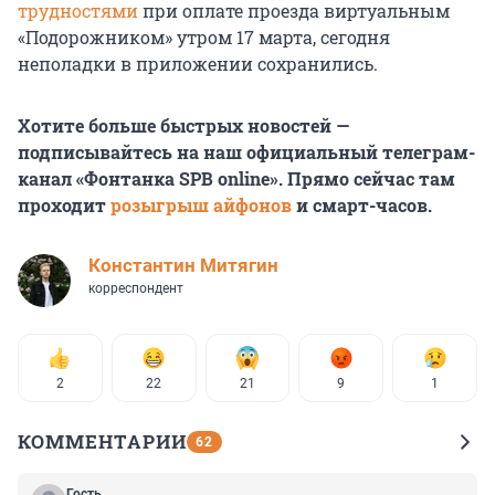
трудностями
при оплате проезда виртуальным
«Подорожником» утром 17 марта, сегодня
неполадки в приложении сохранились.
Хотите больше быстрых новостей —
подписывайтесь на наш официальный телеграм-
канал «Фонтанка SPB online». Прямо сейчас там
проходит
розыгрыш айфонов
и смарт-часов.
Константин Митягин
корреспондент
2
22
21
9
1
КОММЕНТАРИИ
62
Гость