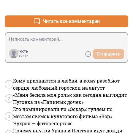
+2
–0
Читать все комментарии
Гость
Отправить
Войти
Кому признаются в любви, а кому разобьют
1
сердце: любовный гороскоп на август
«Меня бесила моя роль»: как сегодня выглядит
2
Пуговка из «Папиных дочек»
Его номинировали на «Оскар»: гуляем по
3
местам съемок культового фильма «Вор»
Чухрая — фоторепортаж
Почему внутри Урана и Нептуна идут дожди