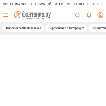
ФОНТАНКА SUP
(ОТ)ЛИЧНЫЙ ПИТЕР
ФОНТАНКА ГО
СЕРЕБР
Финский залив позеленел
Образование в Петербурге
Основател