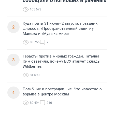
сообщили о погибших и раненых
105 673
Куда пойти 31 июля–2 августа: праздник
2
флоксов, «Пространственный сдвиг» у
Манежа и «Музыка мира»
83 756
7
Теракты против мирных граждан. Татьяна
3
Ким ответила, почему ВСУ атакует склады
Wildberries
81 590
Погибшие и пострадавшие. Что известно о
4
взрыве в центре Москвы
80 494
216