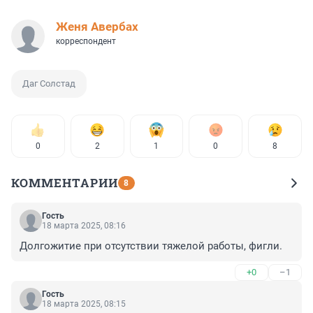
Женя Авербах
корреспондент
Даг Солстад
0
2
1
0
8
КОММЕНТАРИИ
8
Гость
18 марта 2025, 08:16
Долгожитие при отсутствии тяжелой работы, фигли.
+0
–1
Гость
18 марта 2025, 08:15