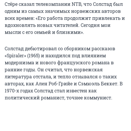
Стёре сказал телекомпании NTB, что Солстад был
одним из самых значимых норвежских авторов
всех времен: «Его работа продолжит привлекать и
вдохновлять новых читателей. Сегодня мои
мысли с его семьей и близкими».
Солстад дебютировал со сборником рассказов
«Spiraler» (1965) и находился под влиянием
модернизма и нового французского романа в
ранние годы. Он считал, что норвежская
литература отстала, и тепло отзывался о таких
авторах, как Ален Роб-Грийе и Сэмюэль Беккет. В
1970-х годах Солстад стал известен как
политический романист, точнее коммунист.