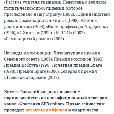
«Рассказ учителя гимназии Педерсена о великом
политическом пробуждении, которое
преследовало нашу страну» (1982), «Одиннадцатый
роман, восемнадцатая книга» (1992), «Стыд и
достоинство» (1994), «Ночь профессора Андерсена»
(1996), «Т. Зингер» (1999), «16.07.41» (2002),
«Семнадцатый роман» (2006).
Награды в номинации: Литературная премия
Северного совета (1989), Премия критиков (1992),
Премия Доблуга (1996), Почетная премия Браге
(1998), Премия Браге (2006), Северная премия
Шведской академии (2017).
Хотите больше быстрых новостей —
подписывайтесь на наш официальный телеграм-
канал «Фонтанка SPB online». Прямо сейчас там
проходит
розыгрыш айфонов
и смарт-часов.