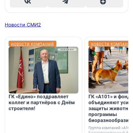
Новости СМИ2
НОВОСТИ КОМПАНИЙ
НОВОСТИ КОМПАНИ
ГК «Едино» поздравляет
ГК «А101» и фонд
коллег и партнёров с Днём
объединяют усил
строителя!
защиты животных
программы
биоразнообразия
Группа компаний «А101»
Благотворительный фо