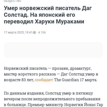
ОБЩЕСТВО
Умер норвежский писатель Даг
Солстад. На японский его
переводил Харуки Мураками
17 марта 2025, 19:41
4 134
Норвежский писатель — прозаик, драматург,
мастер короткого рассказа — Даг Солстад умер в
возрасте 83 лет,
сообщает
The Guardian 17 марта.
По данным издания, Солстад умер в пятницу
вечером после непродолжительного пребывания
в больнице. Премьер-министр Норвегии Йонас Гар