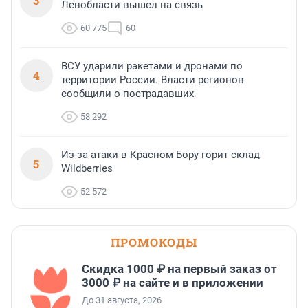
3
Ленобласти вышел на связь
60 775
60
ВСУ ударили ракетами и дронами по
4
территории России. Власти регионов
сообщили о пострадавших
58 292
Из-за атаки в Красном Бору горит склад
5
Wildberries
52 572
ПРОМОКОДЫ
Скидка 1000 ₽ на первый заказ от
3000 ₽ на сайте и в приложении
До 31 августа, 2026