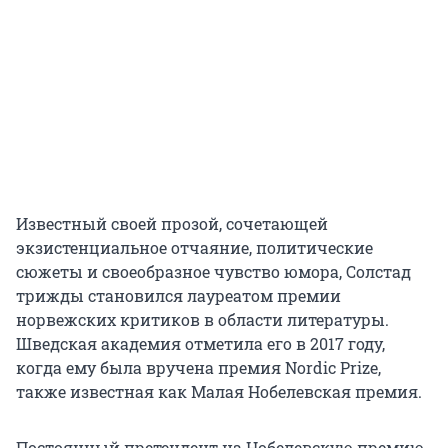
Известный своей прозой, сочетающей
экзистенциальное отчаяние, политические
сюжеты и своеобразное чувство юмора, Солстад
трижды становился лауреатом премии
норвежских критиков в области литературы.
Шведская академия отметила его в 2017 году,
когда ему была вручена премия Nordic Prize,
также известная как Малая Нобелевская премия.
Постоянный претендент на Нобелевскую премию