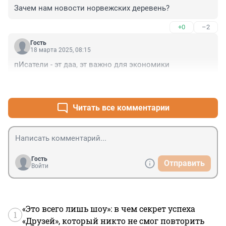
Зачем нам новости норвежских деревень?
+0
–2
Гость
18 марта 2025, 08:15
пИсатели - эт даа, эт важно для экономики
+0
–1
Читать все комментарии
Гость
Отправить
Войти
«Это всего лишь шоу»: в чем секрет успеха
1
«Друзей», который никто не смог повторить