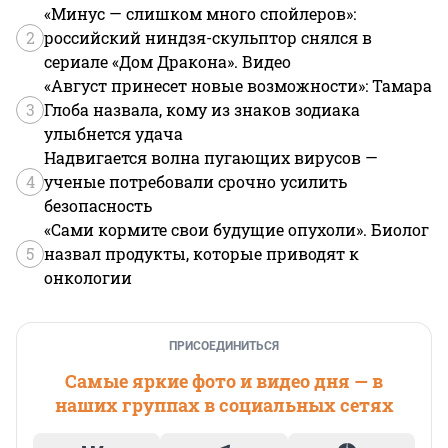
«Минус — слишком много спойлеров»:
2
российский ниндзя-скульптор снялся в
сериале «Дом Дракона». Видео
«Август принесет новые возможности»: Тамара
3
Глоба назвала, кому из знаков зодиака
улыбнется удача
Надвигается волна пугающих вирусов —
4
ученые потребовали срочно усилить
безопасность
«Сами кормите свои будущие опухоли». Биолог
5
назвал продукты, которые приводят к
онкологии
ПРИСОЕДИНИТЬСЯ
Самые яркие фото и видео дня — в
наших группах в социальных сетях