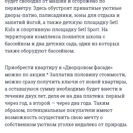
будет свободно от машин и огорожено по
периметру. Здесь обустроят приватные уютные
дворы-патио, палисадники, зоны для отдыха и
занятий йогой, а также детскую площадку Setl
Kids и спортивную площадку Setl Sport. На
территории комплекса появятся школа с
бассейном и два детских сада, один из которых
также оборудуют бассейном.
Приобрести квартиру в «Дворцовом фасаде»
можно по акции.* Заплатив половину стоимости,
можно сразу получить ключи от новой квартиры,
а оставшуюся сумму необходимо будет внести в
течение двух лет, деля ее на два платежа: первый
через год, а второй — через два года. Таким
образом, потенциальные покупатели имеют
возможность осуществить свою мечту о
собственном уютном уголке недалеко от природы.