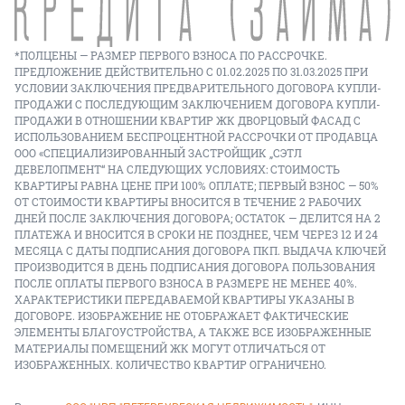
*ПОЛЦЕНЫ — РАЗМЕР ПЕРВОГО ВЗНОСА ПО РАССРОЧКЕ.
ПРЕДЛОЖЕНИЕ ДЕЙСТВИТЕЛЬНО С 01.02.2025 ПО 31.03.2025 ПРИ
УСЛОВИИ ЗАКЛЮЧЕНИЯ ПРЕДВАРИТЕЛЬНОГО ДОГОВОРА КУПЛИ-
ПРОДАЖИ С ПОСЛЕДУЮЩИМ ЗАКЛЮЧЕНИЕМ ДОГОВОРА КУПЛИ-
ПРОДАЖИ В ОТНОШЕНИИ КВАРТИР ЖК ДВОРЦОВЫЙ ФАСАД С
ИСПОЛЬЗОВАНИЕМ БЕСПРОЦЕНТНОЙ РАССРОЧКИ ОТ ПРОДАВЦА
ООО «СПЕЦИАЛИЗИРОВАННЫЙ ЗАСТРОЙЩИК „СЭТЛ
ДЕВЕЛОПМЕНТ“ НА СЛЕДУЮЩИХ УСЛОВИЯХ: СТОИМОСТЬ
КВАРТИРЫ РАВНА ЦЕНЕ ПРИ 100% ОПЛАТЕ; ПЕРВЫЙ ВЗНОС — 50%
ОТ СТОИМОСТИ КВАРТИРЫ ВНОСИТСЯ В ТЕЧЕНИЕ 2 РАБОЧИХ
ДНЕЙ ПОСЛЕ ЗАКЛЮЧЕНИЯ ДОГОВОРА; ОСТАТОК — ДЕЛИТСЯ НА 2
ПЛАТЕЖА И ВНОСИТСЯ В СРОКИ НЕ ПОЗДНЕЕ, ЧЕМ ЧЕРЕЗ 12 И 24
МЕСЯЦА С ДАТЫ ПОДПИСАНИЯ ДОГОВОРА ПКП. ВЫДАЧА КЛЮЧЕЙ
ПРОИЗВОДИТСЯ В ДЕНЬ ПОДПИСАНИЯ ДОГОВОРА ПОЛЬЗОВАНИЯ
ПОСЛЕ ОПЛАТЫ ПЕРВОГО ВЗНОСА В РАЗМЕРЕ НЕ МЕНЕЕ 40%.
ХАРАКТЕРИСТИКИ ПЕРЕДАВАЕМОЙ КВАРТИРЫ УКАЗАНЫ В
ДОГОВОРЕ. ИЗОБРАЖЕНИЕ НЕ ОТОБРАЖАЕТ ФАКТИЧЕСКИЕ
ЭЛЕМЕНТЫ БЛАГОУСТРОЙСТВА, А ТАКЖЕ ВСЕ ИЗОБРАЖЕННЫЕ
МАТЕРИАЛЫ ПОМЕЩЕНИЙ ЖК МОГУТ ОТЛИЧАТЬСЯ ОТ
ИЗОБРАЖЕННЫХ. КОЛИЧЕСТВО КВАРТИР ОГРАНИЧЕНО.