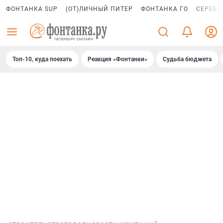
ФОНТАНКА SUP
(ОТ)ЛИЧНЫЙ ПИТЕР
ФОНТАНКА ГО
СЕРЕБР
Топ-10, куда поехать
Реакция «Фонтанки»
Судьба бюджета