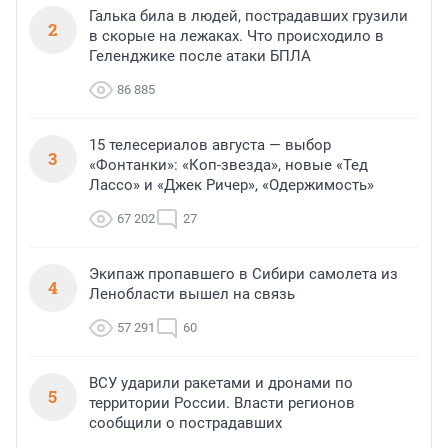
Галька била в людей, пострадавших грузили
2
в скорые на лежаках. Что происходило в
Геленджике после атаки БПЛА
86 885
15 телесериалов августа — выбор
3
«Фонтанки»: «Коп-звезда», новые «Тед
Лассо» и «Джек Ричер», «Одержимость»
67 202
27
Экипаж пропавшего в Сибири самолета из
4
Ленобласти вышел на связь
57 291
60
ВСУ ударили ракетами и дронами по
5
территории России. Власти регионов
сообщили о пострадавших