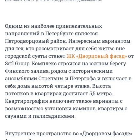
Источник: 
ООО «ЦРП 
«
Петербургская Недвижимость
»
Одним из наиболее привлекательных
направлений в Петербурге является
Петродворцовый район. Интересным вариантом
для тех, кто рассматривает для себя жилье вне
городской суеты станет
ЖК «Дворцовый фасад»
от
Setl Group. Комплекс строится на южном берегу
Финского залива, рядом с историческими
ансамблями Стрельны и Петергофа и включает в
себя дома высотой четыре этажа. Высота
потолков в квартирах достигает 5,5 метра.
Квартирография включает также варианты с
возможностью установки каминов, квартиры с
саунами и палисадниками.
Внутреннее пространство во «Дворцовом фасаде»