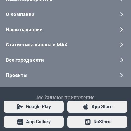
О компании
Наши вакансии
Статистика канала в MAX
Все города сети
Проекты
Мобильное приложение
Google Play
App Store
App Gallery
RuStore