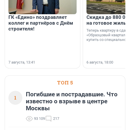
ГК «Едино» поздравляет
Скидка до 880 00
коллег и партнёров с Днём
на готовое жильё
строителя!
Теперь квартиру в сда
«Образцовый квартал 1
купить со специальной 
7 августа, 13:41
6 августа, 18:00
ТОП 5
Погибшие и пострадавшие. Что
1
известно о взрыве в центре
Москвы
93 109
217