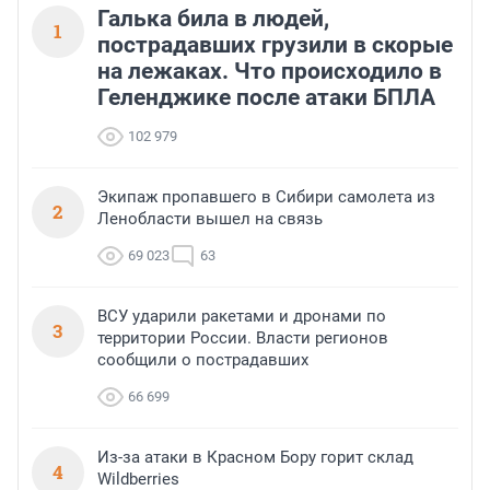
Галька била в людей,
1
пострадавших грузили в скорые
на лежаках. Что происходило в
Геленджике после атаки БПЛА
102 979
Экипаж пропавшего в Сибири самолета из
2
Ленобласти вышел на связь
69 023
63
ВСУ ударили ракетами и дронами по
3
территории России. Власти регионов
сообщили о пострадавших
66 699
Из-за атаки в Красном Бору горит склад
4
Wildberries