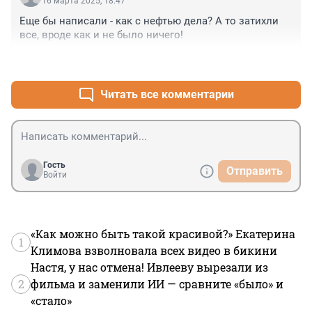
16 марта 2025, 18:47
Еще бы написали - как с нефтью дела? А то затихли 
все, вроде как и не было ничего!
+0
–0
Читать все комментарии
Гость
Отправить
Войти
«Как можно быть такой красивой?» Екатерина
1
Климова взволновала всех видео в бикини
Настя, у нас отмена! Ивлееву вырезали из
2
фильма и заменили ИИ — сравните «было» и
«стало»