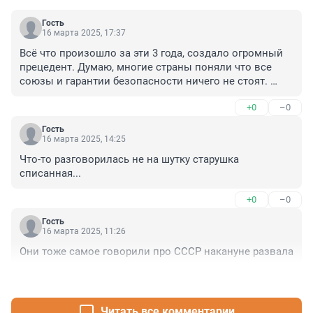
Гость
16 марта 2025, 17:37
Всё что произошло за эти 3 года, создало огромный 
прецедент. Думаю, многие страны поняли что все 
союзы и гарантии безопасности ничего не стоят. 
Никто тебе не поможет.. И многие будут делать всё 
+0
–0
что бы получить ядерное оружие. Украина в 
ближайшие 5 лет точно получит.
Гость
16 марта 2025, 14:25
Что-то разговорилась не на шутку старушка 
списанная...
+0
–0
Гость
16 марта 2025, 11:26
Они тоже самое говорили про СССР накануне развала
+0
–0
Читать все комментарии