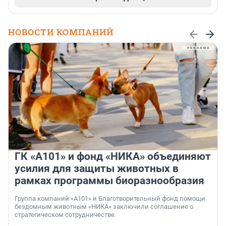
НОВОСТИ КОМПАНИЙ
ГК «А101» и фонд «НИКА» объединяют
усилия для защиты животных в
рамках программы биоразнообразия
Группа компаний «А101» и Благотворительный фонд помощи
бездомным животным «НИКА» заключили соглашение о
стратегическом сотрудничестве.