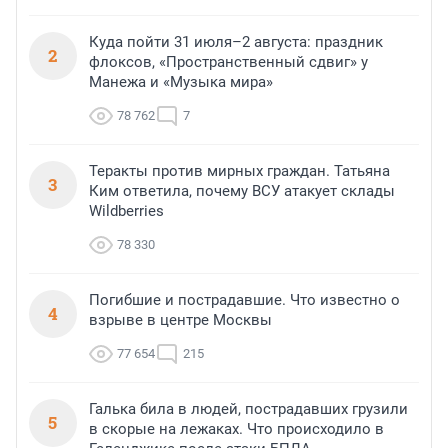
Куда пойти 31 июля–2 августа: праздник
2
флоксов, «Пространственный сдвиг» у
Манежа и «Музыка мира»
78 762
7
Теракты против мирных граждан. Татьяна
3
Ким ответила, почему ВСУ атакует склады
Wildberries
78 330
Погибшие и пострадавшие. Что известно о
4
взрыве в центре Москвы
77 654
215
Галька била в людей, пострадавших грузили
5
в скорые на лежаках. Что происходило в