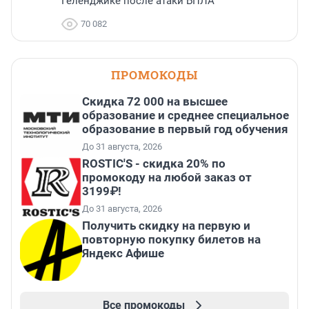
Геленджике после атаки БПЛА
70 082
ПРОМОКОДЫ
Скидка 72 000 на высшее
образование и среднее специальное
образование в первый год обучения
До 31 августа, 2026
ROSTIC'S - скидка 20% по
промокоду на любой заказ от
3199₽!
До 31 августа, 2026
Получить скидку на первую и
повторную покупку билетов на
Яндекс Афише
Все промокоды