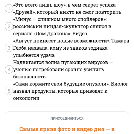
«Это всего лишь шоу»: в чем секрет успеха
1
«Друзей», который никто не смог повторить
«Минус — слишком много спойлеров»:
2
российский ниндзя-скульптор снялся в
сериале «Дом Дракона». Видео
«Август принесет новые возможности»: Тамара
3
Глоба назвала, кому из знаков зодиака
улыбнется удача
Надвигается волна пугающих вирусов —
4
ученые потребовали срочно усилить
безопасность
«Сами кормите свои будущие опухоли». Биолог
5
назвал продукты, которые приводят к
онкологии
ПРИСОЕДИНИТЬСЯ
Самые яркие фото и видео дня — в