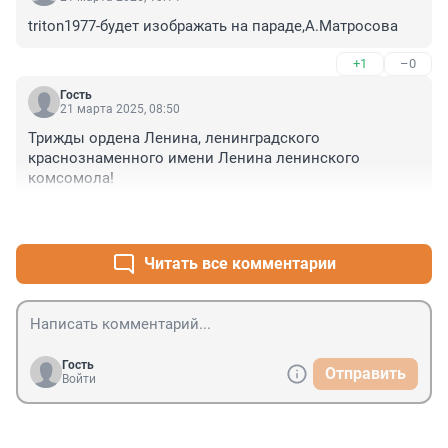
triton1977-будет изображать на параде,А.Матросова
+1
–0
Гость
21 марта 2025, 08:50
Трижды ордена Ленина, ленинградского 
краснознаменного имени Ленина ленинского 
комсомола!
+1
–0
Читать все комментарии
Гость
Отправить
Войти