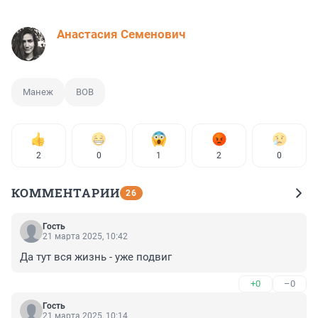
Анастасия Семенович
Манеж
ВОВ
2
0
1
2
0
КОММЕНТАРИИ
26
Гость
21 марта 2025, 10:42
Да тут вся жизнь - уже подвиг
+0
–0
Гость
21 марта 2025, 10:14