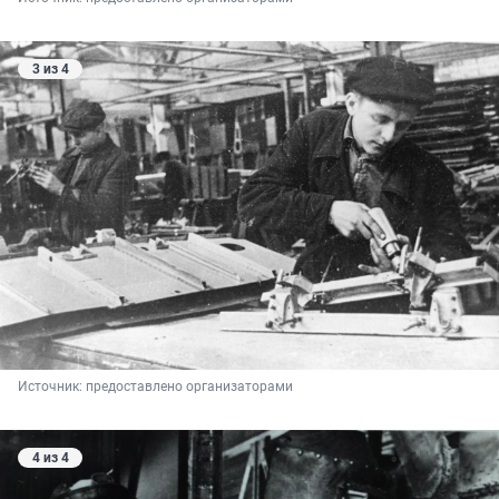
3 из 4
Источник: 
предоставлено организаторами
4 из 4