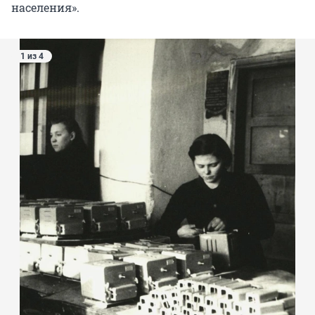
населения».
1 из 4