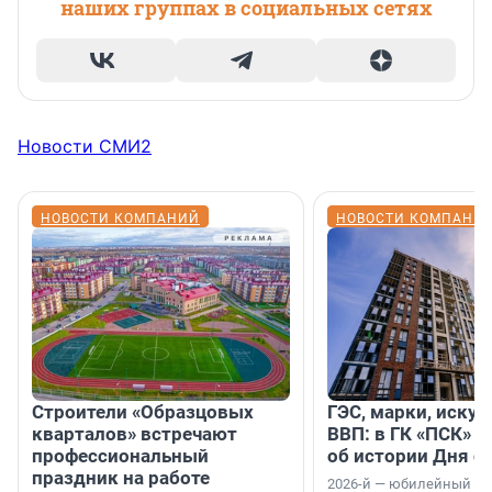
наших группах в социальных сетях
Новости СМИ2
НОВОСТИ КОМПАНИЙ
НОВОСТИ КОМПАНИ
Строители «Образцовых
ГЭС, марки, искус
кварталов» встречают
ВВП: в ГК «ПСК» р
профессиональный
об истории Дня с
праздник на работе
2026-й — юбилейный го