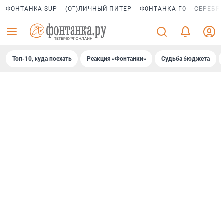
ФОНТАНКА SUP
(ОТ)ЛИЧНЫЙ ПИТЕР
ФОНТАНКА ГО
СЕРЕБР
Топ-10, куда поехать
Реакция «Фонтанки»
Судьба бюджета