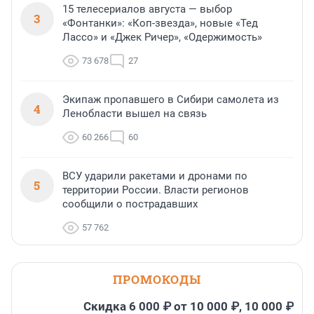
15 телесериалов августа — выбор
3
«Фонтанки»: «Коп-звезда», новые «Тед
Лассо» и «Джек Ричер», «Одержимость»
73 678
27
Экипаж пропавшего в Сибири самолета из
4
Ленобласти вышел на связь
60 266
60
ВСУ ударили ракетами и дронами по
5
территории России. Власти регионов
сообщили о пострадавших
57 762
ПРОМОКОДЫ
Скидка 6 000 ₽ от 10 000 ₽, 10 000 ₽