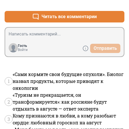
+4
–0
Читать все комментарии
Гость
Отправить
Войти
«Сами кормите свои будущие опухоли». Биолог
1
назвал продукты, которые приводят к
онкологии
«Туризм не прекращается, он
2
трансформируется»: как россияне будут
отдыхать в августе — ответ эксперта
Кому признаются в любви, а кому разобьют
3
сердце: любовный гороскоп на август