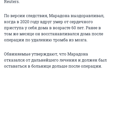
Reuters.
По версии следствия, Марадона выздоравливал,
когда в 2020 году вдруг умер от сердечного
приступа у себя дома в возрасте
60 лет
. Ранее в
том же месяце он восстанавливался дома после
операции по удалению тромба из мозга.
Обвиняемые утверждают, что Марадона
отказался от дальнейшего лечения и должен был
оставаться в больнице дольше после операции.