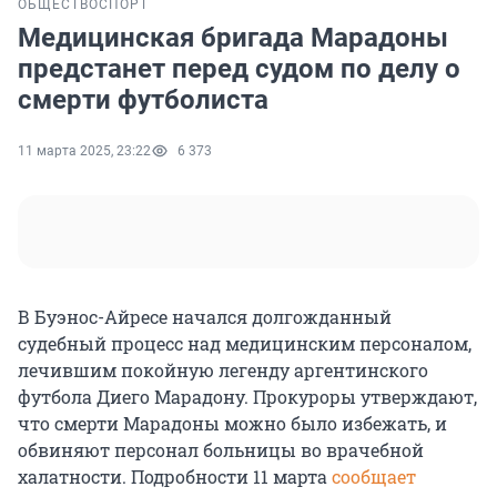
ОБЩЕСТВО
СПОРТ
Медицинская бригада Марадоны
предстанет перед судом по делу о
смерти футболиста
11 марта 2025, 23:22
6 373
В Буэнос-Айресе начался долгожданный
судебный процесс над медицинским персоналом,
лечившим покойную легенду аргентинского
футбола Диего Марадону. Прокуроры утверждают,
что смерти Марадоны можно было избежать, и
обвиняют персонал больницы во врачебной
халатности. Подробности
11 марта
сообщает