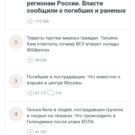
регионам России. Власти
сообщили о погибших и раненых
112 568
Теракты против мирных граждан. Татьяна
2
Ким ответила, почему ВСУ атакует склады
Wildberries
89 659
Погибшие и пострадавшие. Что известно о
3
взрыве в центре Москвы
87 171
216
Галька била в людей, пострадавших грузили
4
в скорые на лежаках. Что происходило в
Геленджике после атаки БПЛА
81 267