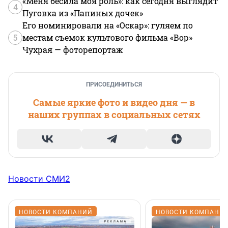
«Меня бесила моя роль»: как сегодня выглядит
4
Пуговка из «Папиных дочек»
Его номинировали на «Оскар»: гуляем по
5
местам съемок культового фильма «Вор»
Чухрая — фоторепортаж
ПРИСОЕДИНИТЬСЯ
Самые яркие фото и видео дня — в
наших группах в социальных сетях
Новости СМИ2
НОВОСТИ КОМПАНИЙ
НОВОСТИ КОМПАНИ