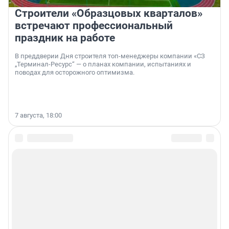
Строители «Образцовых кварталов»
встречают профессиональный
праздник на работе
В преддверии Дня строителя топ-менеджеры компании «СЗ
„Терминал-Ресурс“ — о планах компании, испытаниях и
поводах для осторожного оптимизма.
7 августа, 18:00