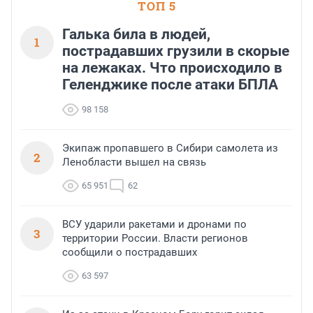
ТОП 5
Галька била в людей,
1
пострадавших грузили в скорые
на лежаках. Что происходило в
Геленджике после атаки БПЛА
98 158
Экипаж пропавшего в Сибири самолета из
2
Ленобласти вышел на связь
65 951
62
ВСУ ударили ракетами и дронами по
3
территории России. Власти регионов
сообщили о пострадавших
63 597