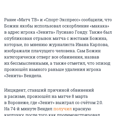
Ранее «Матч ТВ» и «Спорт-Экспресс» сообщили, что
Божин якобы использовал оскорбление «макака»
в адрес игрока «Зенита» Лусиано Гонду. Также был
опубликован отрывок матча с жестами Божина,
которые, по мнению журналиста Ивана Карпова,
изображали плачущего человека. Сам Божин
категорически отверг все обвинения, назвав
их бессмысленными, а также отметил, что эпизод
произошёл намного раньше удаления игрока
«Зенита» Вендела.
Инцидент, ставший причиной обвинений
в расизме, произошёл на матче 8 марта
в Воронеже, где «Зенит» выиграл со счётом 2:0.
На 74-й минуте Вендел
получил
красную
карточку, после того как продемонстрировал