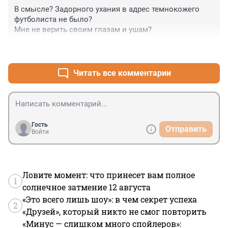
В смысле? Задорного ухания в адрес темнокожего 
футболиста не было?

Мне не верить своим глазам и ушам?
+6
–0
Читать все комментарии
Гость
Отправить
Войти
Ловите момент: что принесет вам полное
1
солнечное затмение 12 августа
«Это всего лишь шоу»: в чем секрет успеха
2
«Друзей», который никто не смог повторить
«Минус — слишком много спойлеров»: