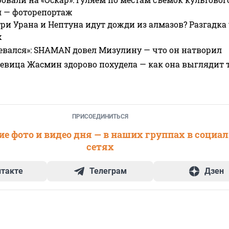
я — фоторепортаж
ри Урана и Нептуна идут дожди из алмазов? Разгадка
х
евался»: SHAMAN довел Мизулину — что он натворил
 певица Жасмин здорово похудела — как она выглядит 
ПРИСОЕДИНИТЬСЯ
е фото и видео дня — в наших группах в социа
сетях
нтакте
Телеграм
Дзен