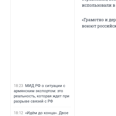
использовали в 
«Грамотно и дер
воюют российс
18:23
МИД РФ о ситуации с
армянским экспортом: это
реальность, которая ждет при
разрыве связей с РФ
18:12
«Идём до конца». Двое