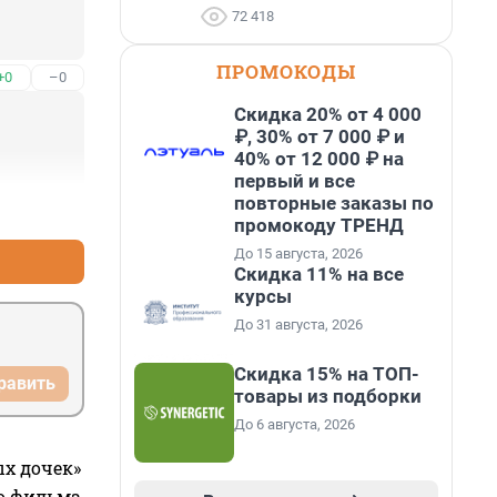
72 418
ПРОМОКОДЫ
+0
–0
Скидка 20% от 4 000
₽, 30% от 7 000 ₽ и
40% от 12 000 ₽ на
первый и все
повторные заказы по
+3
–0
промокоду ТРЕНД
До 15 августа, 2026
Скидка 11% на все
курсы
До 31 августа, 2026
Скидка 15% на ТОП-
равить
товары из подборки
До 6 августа, 2026
ых дочек»
го фильма