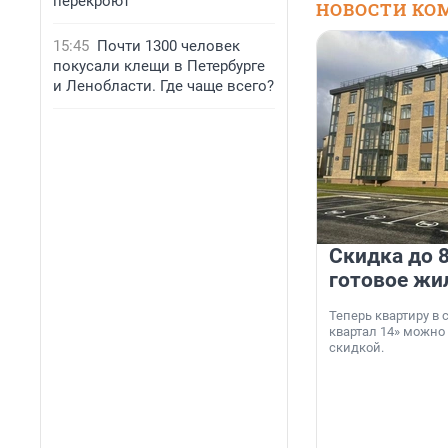
перекроют
НОВОСТИ КО
15:45
Почти 1300 человек
покусали клещи в Петербурге
и Ленобласти. Где чаще всего?
Скидка до 8
готовое жи
Теперь квартиру в
квартал 14» можно
скидкой.