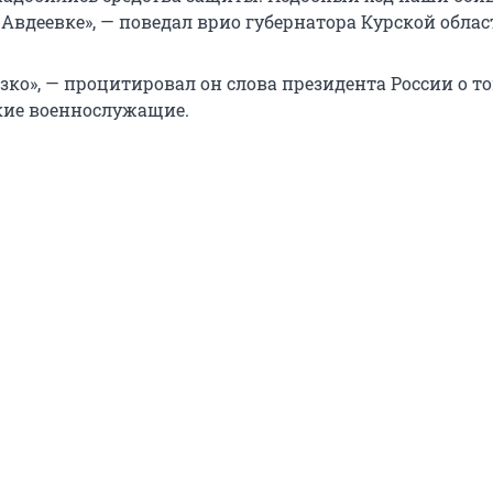
Авдеевке», — поведал врио губернатора Курской облас
зко», — процитировал он слова президента России о то
кие военнослужащие.