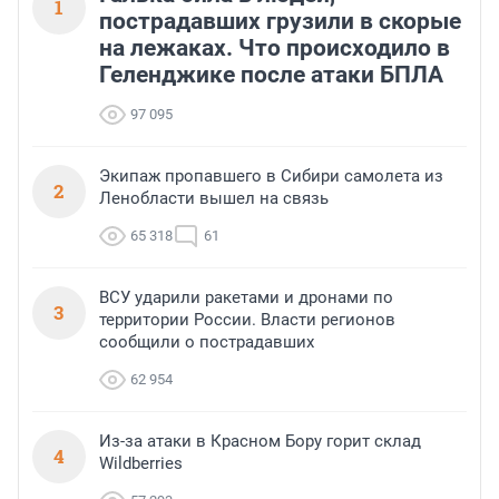
1
пострадавших грузили в скорые
на лежаках. Что происходило в
Геленджике после атаки БПЛА
97 095
Экипаж пропавшего в Сибири самолета из
2
Ленобласти вышел на связь
65 318
61
ВСУ ударили ракетами и дронами по
3
территории России. Власти регионов
сообщили о пострадавших
62 954
Из-за атаки в Красном Бору горит склад
4
Wildberries