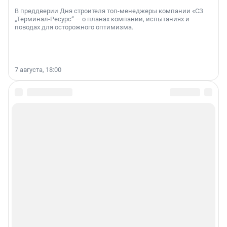
В преддверии Дня строителя топ-менеджеры компании «СЗ
„Терминал-Ресурс“ — о планах компании, испытаниях и
поводах для осторожного оптимизма.
7 августа, 18:00