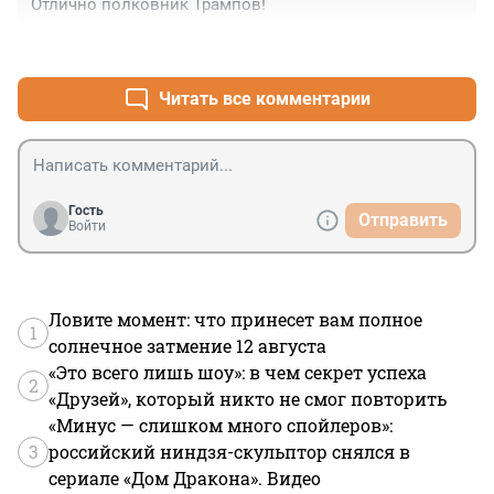
Отлично полковник Трампов!
+3
–0
Читать все комментарии
Гость
Отправить
Войти
Ловите момент: что принесет вам полное
1
солнечное затмение 12 августа
«Это всего лишь шоу»: в чем секрет успеха
2
«Друзей», который никто не смог повторить
«Минус — слишком много спойлеров»:
3
российский ниндзя-скульптор снялся в
сериале «Дом Дракона». Видео