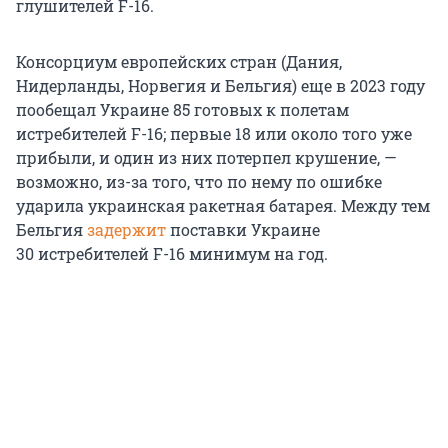
глушителей
F-16
.
Консорциум европейских стран (Дания,
Нидерланды, Норвегия и Бельгия) еще
в 2023 году
пообещал Украине
85 готовых
к полетам
истребителей
F-16
;
первые 18
или около того уже
прибыли, и один из них потерпел крушение, —
возможно, из-за того, что по нему по ошибке
ударила украинская ракетная батарея. Между тем
Бельгия
задержит
поставки Украине
30 истребителей
F-16
минимум на год.