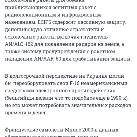
приближающихся зенитных ракет с
радиолокационным и инфракрасным
наведением. ECIPS содержит пассивную защиту,
дополняющую активные отражатели и
осколочные ракеты, включая глушитель
AN/ALQ-162
для подавления радаров на земле, а
также систему предупреждения о ракетном
нападении
AN/AAR-60
для срабатывания защиты.
В долгосрочной перспективе на Украине могли
бы переоборудовать свои
F-16
неамериканскими
средствами электронного противодействия
(бельгийцы делали что-то подобное еще
в 1990-х
),
но это может потребовать значительных расходов
времени и денег.
Французские самолеты Mirage 2000 в данных
обстоятельствах могут стать новыми