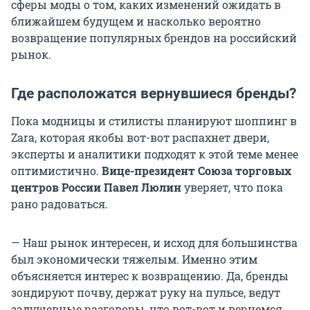
сферы моды о том, каких изменений ожидать в
ближайшем будущем и насколько вероятно
возвращение популярных брендов на российский
рынок.
Где расположатся вернувшиеся бренды?
Пока модницы и стилисты планируют шоппинг в
Zara, которая якобы вот-вот распахнет двери,
эксперты и аналитики подходят к этой теме менее
оптимистично.
Вице-президент Союза торговых
центров России Павел Люлин
уверяет, что пока
рано радоваться.
— Наш рынок интересен, и исход для большинства
был экономически тяжелым. Именно этим
объясняется интерес к возвращению. Да, бренды
зондируют почву, держат руку на пульсе, ведут
задушевные разговоры, что вот-вот и вернемся,