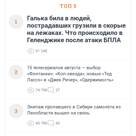
ТОП 5
Галька била в людей,
1
пострадавших грузили в скорые
на лежаках. Что происходило в
Геленджике после атаки БПЛА
91 248
15 телесериалов августа — выбор
2
«Фонтанки»: «Коп-звезда», новые «Тед
Лассо» и «Джек Ричер», «Одержимость»
74 798
27
Экипаж пропавшего в Сибири самолета из
3
Ленобласти вышел на связь
60 786
60