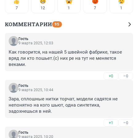
7
12
1
7
1
КОММЕНТАРИИ
95
Гость
9 марта 2025, 12:03
Как говорится, на нашей 5 швейной фабрике, такое 
вряд ли кто пошьет.(с) них ре на тут не меняется 
веками.
+0
–0
Гость
9 марта 2025, 10:44
Зара, сплошные нитки торчат, модели садятся не 
непонятно на кого шьют, одна синтетика, 
задохнешься в ней.
+1
–0
Гость
9 марта 2025, 10:20