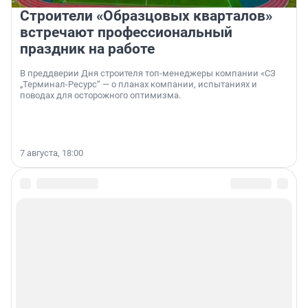
Строители «Образцовых кварталов»
встречают профессиональный
праздник на работе
В преддверии Дня строителя топ-менеджеры компании «СЗ
„Терминал-Ресурс“ — о планах компании, испытаниях и
поводах для осторожного оптимизма.
7 августа, 18:00