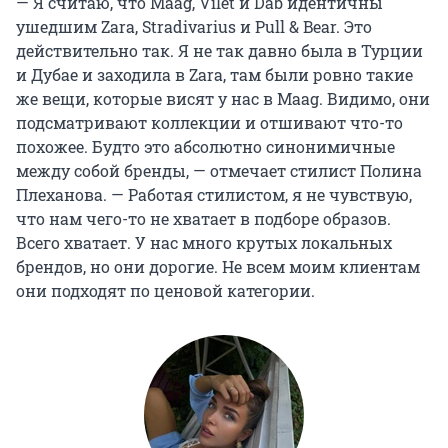
— Я считаю, что Maag, Vilet и Dab идентичны
ушедшим Zara, Stradivarius и Pull & Bear. Это
действительно так. Я не так давно была в Турции
и Дубае и заходила в Zara, там были ровно такие
же вещи, которые висят у нас в Maag. Видимо, они
подсматривают коллекции и отшивают что-то
похожее. Будто это абсолютно синонимичные
между собой бренды, — отмечает стилист Полина
Плеханова. — Работая стилистом, я не чувствую,
что нам чего-то не хватает в подборе образов.
Всего хватает. У нас много крутых локальных
брендов, но они дорогие. Не всем моим клиентам
они подходят по ценовой категории.