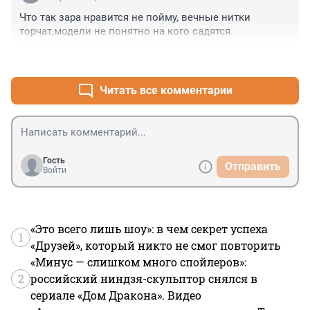
Что так зара нравится не пойму, вечные нитки 
торчат,модели не понятно на кого садятся.
+1
–0
Читать все комментарии
Гость
Отправить
Войти
«Это всего лишь шоу»: в чем секрет успеха
1
«Друзей», который никто не смог повторить
«Минус — слишком много спойлеров»:
2
российский ниндзя-скульптор снялся в
сериале «Дом Дракона». Видео