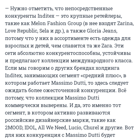
— Нужно отметить, что непосредственные
конкуренты Inditex — это крупные ретейлеры,
такие как Melon Fashion Group (в нее входят Zarina,
Love Republic, Sela и др.), а также Gloria Jeans,
потому что у них в ассортименте есть одежда для
взрослых и детей, чем славится та же Zara. Эти
сети абсолютно конкурентоспособны, устойчивы
и предлагают коллекции международного класса.
Если мы говорим о других брендах холдинга
Inditex, занимающих сегмент «средний плюс», в
котором работает Massimo Dutti, то здесь следует
ожидать более ожесточенной конкуренции. Всё
потому, что коллекции Massimo Dutti
коммерчески выверены. И да, это именно тот
сегмент, в котором активно развиваются
российские дизайнерские марки, такие как
2MOOD, IDOL, All We Need, Lucio, Churel и другие. Вот
для них конкуренция с Massimo Dutti будет