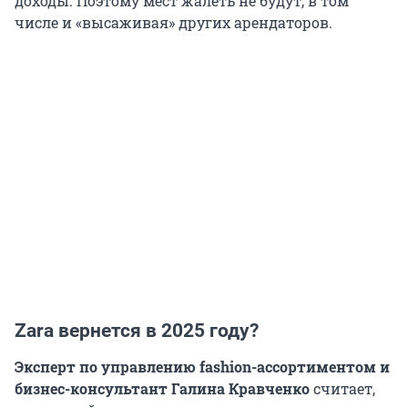
доходы. Поэтому мест жалеть не будут, в том
числе и «высаживая» других арендаторов.
Zara вернется в 2025 году?
Эксперт по управлению fashion-ассортиментом и
бизнес-консультант Галина Кравченко
считает,