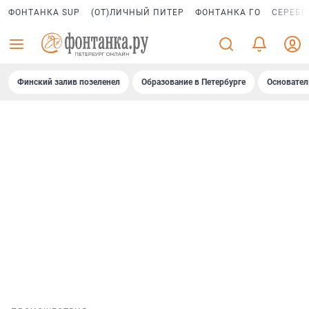
ФОНТАНКА SUP
(ОТ)ЛИЧНЫЙ ПИТЕР
ФОНТАНКА ГО
СЕРЕБР
Финский залив позеленел
Образование в Петербурге
Основател