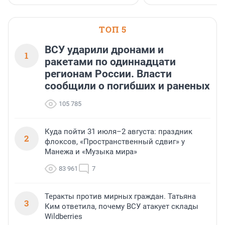
застройщик Ленинград
области».
ТОП 5
ВСУ ударили дронами и
1
ракетами по одиннадцати
регионам России. Власти
сообщили о погибших и раненых
105 785
Куда пойти 31 июля–2 августа: праздник
2
флоксов, «Пространственный сдвиг» у
Манежа и «Музыка мира»
83 961
7
Теракты против мирных граждан. Татьяна
3
Ким ответила, почему ВСУ атакует склады
Wildberries