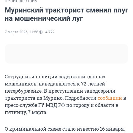
ПРОИСШЕСТВИЯ
Муринский тракторист сменил плуг
на мошеннический луг
7 марта 2025, 11:58
4 772
Сотрудники полиции задержали «дропа»
мошенников, наведавшегося к 72-летней
петербурженке. В преступлении заподозрили
тракториста из Мурино. Подробности
сообщили
в
пресс-службе ГУ МВД РФ по городу и области в
пятницу, 7 марта.
О криминальной схеме стало известно 16 января,