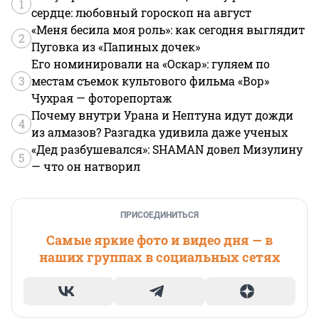
1
сердце: любовный гороскоп на август
«Меня бесила моя роль»: как сегодня выглядит
2
Пуговка из «Папиных дочек»
Его номинировали на «Оскар»: гуляем по
3
местам съемок культового фильма «Вор»
Чухрая — фоторепортаж
Почему внутри Урана и Нептуна идут дожди
4
из алмазов? Разгадка удивила даже ученых
«Дед разбушевался»: SHAMAN довел Мизулину
5
— что он натворил
ПРИСОЕДИНИТЬСЯ
Самые яркие фото и видео дня — в
наших группах в социальных сетях